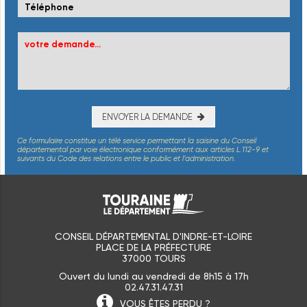
ENVOYER LA DEMANDE
Ce formulaire constitue un télé service permettant la saisine du Conseil
départemental par voie électronique conformément aux articles L.112-9 et
suivants du Code des relations entre le public et l’administration.
CONSEIL DÉPARTEMENTAL D'INDRE-ET-LOIRE
PLACE DE LA PRÉFECTURE
37000 TOURS
Ouvert du lundi au vendredi de 8h15 à 17h
02.47.31.47.31
VOUS ÊTES
PERDU ?