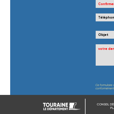
Ce formulaire 
conformément au
CONSEIL DÉ
PL