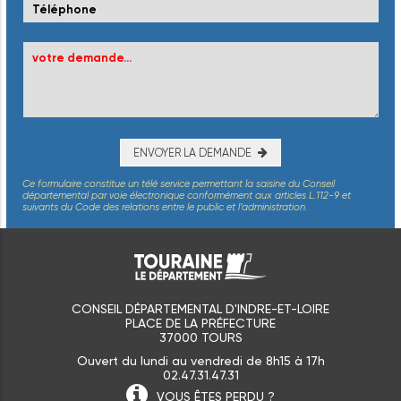
ENVOYER LA DEMANDE
Ce formulaire constitue un télé service permettant la saisine du Conseil
départemental par voie électronique conformément aux articles L.112-9 et
suivants du Code des relations entre le public et l’administration.
CONSEIL DÉPARTEMENTAL D'INDRE-ET-LOIRE
PLACE DE LA PRÉFECTURE
37000 TOURS
Ouvert du lundi au vendredi de 8h15 à 17h
02.47.31.47.31
VOUS ÊTES
PERDU ?