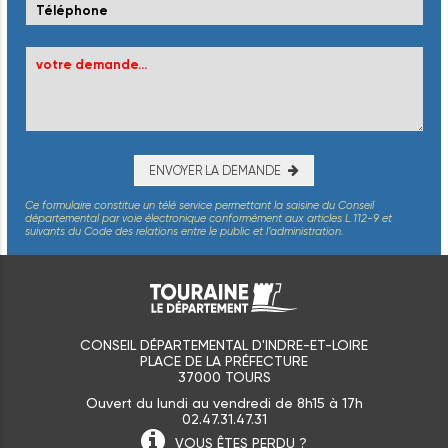
ENVOYER LA DEMANDE
Ce formulaire constitue un télé service permettant la saisine du Conseil
départemental par voie électronique conformément aux articles L.112-9 et
suivants du Code des relations entre le public et l’administration.
CONSEIL DÉPARTEMENTAL D'INDRE-ET-LOIRE
PLACE DE LA PRÉFECTURE
37000 TOURS
Ouvert du lundi au vendredi de 8h15 à 17h
02.47.31.47.31
VOUS ÊTES
PERDU ?