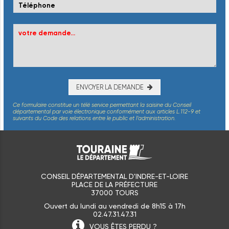
ENVOYER LA DEMANDE
Ce formulaire constitue un télé service permettant la saisine du Conseil
départemental par voie électronique conformément aux articles L.112-9 et
suivants du Code des relations entre le public et l’administration.
CONSEIL DÉPARTEMENTAL D'INDRE-ET-LOIRE
PLACE DE LA PRÉFECTURE
37000 TOURS
Ouvert du lundi au vendredi de 8h15 à 17h
02.47.31.47.31
VOUS ÊTES
PERDU ?