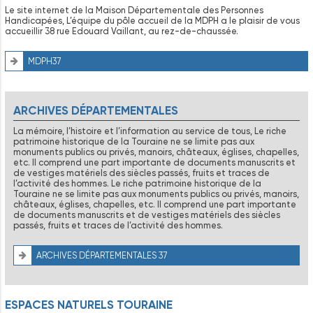
Le site internet de la Maison Départementale des Personnes
Handicapées, L’équipe du pôle accueil de la MDPH a le plaisir de vous
accueillir 38 rue Edouard Vaillant, au rez-de-chaussée.
MDPH37
ARCHIVES DÉPARTEMENTALES
La mémoire, l’histoire et l’information au service de tous, Le riche
patrimoine historique de la Touraine ne se limite pas aux
monuments publics ou privés, manoirs, châteaux, églises, chapelles,
etc. Il comprend une part importante de documents manuscrits et
de vestiges matériels des siècles passés, fruits et traces de
l’activité des hommes. Le riche patrimoine historique de la
Touraine ne se limite pas aux monuments publics ou privés, manoirs,
châteaux, églises, chapelles, etc. Il comprend une part importante
de documents manuscrits et de vestiges matériels des siècles
passés, fruits et traces de l’activité des hommes.
ARCHIVES DÉPARTEMENTALES 37
ESPACES NATURELS TOURAINE