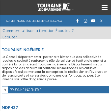
SUIVEZ-NOUS SUR LES RÉSEAUX SOCIAUX
Comment utiliser la fonction Écoutez ?
Ecouter
TOURAINE INGÉNIERIE
Le Conseil départemental, partenaire historique des collectivités
locales, a souhaité renforcer le rôle de solidarité territoriale que lui a
conféré la loi. En créant Touraine Ingénierie, le Département met à
disposition des acteurs du territoire, les méthodes, les outils et
dispositifs qui permettent la conception, la réalisation et l’évaluation
de leurs projets et ce, sur des domaines qui n’ont pas, ou peu, été
investis par l’offre d’ingénierie privée.
TOURAINE INGÉNIERIE
MDPH37