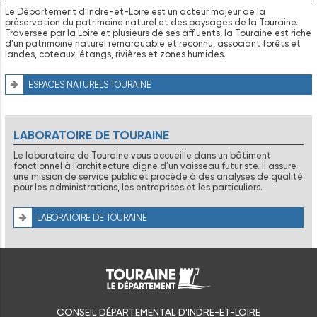
Le Département d’Indre-et-Loire est un acteur majeur de la
préservation du patrimoine naturel et des paysages de la Touraine.
Traversée par la Loire et plusieurs de ses affluents, la Touraine est riche
d’un patrimoine naturel remarquable et reconnu, associant forêts et
landes, coteaux, étangs, rivières et zones humides.
ESPACES NATURELS TOURAINE
LABORATOIRE DE TOURAINE
Le laboratoire de Touraine vous accueille dans un bâtiment
fonctionnel à l’architecture digne d’un vaisseau futuriste. Il assure
une mission de service public et procède à des analyses de qualité
pour les administrations, les entreprises et les particuliers.
LABORATOIRE DE TOURAINE
CONSEIL DÉPARTEMENTAL D'INDRE-ET-LOIRE