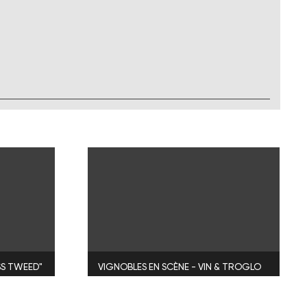
SS TWEED"
VIGNOBLES EN SCÈNE - VIN & TROGLO