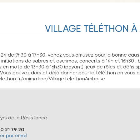
VILLAGE TÉLÉTHON À
24 de 9h30 à 17h30, venez vous amusez pour la bonne cause
initiations de sabres et escrimes, concerts à 14h et 16h30 ,
 en moto de 13h30 à 16h30 (payant), jeux de rôles et défis s
 Vous pouvez dors et déjà donner pour le téléthon en vous co
lethon.fr/animation/VillageTelethonAmboise
yrs de la Résistance
0 21 79 20
r par email