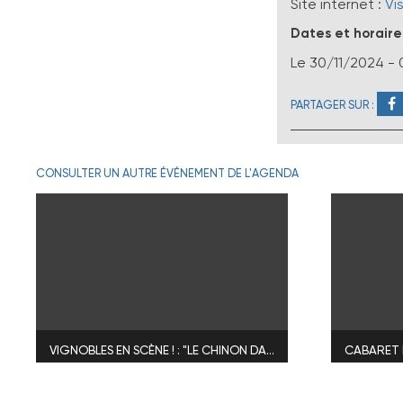
Site internet :
Vis
Dates et horaire
Le
30/11/2024
- 
PARTAGER SUR :
CONSULTER UN AUTRE ÉVÉNEMENT DE L'AGENDA
VIGNOBLES EN SCÈNE ! : "LE CHINON DANS TOUS SES ÉTATS"