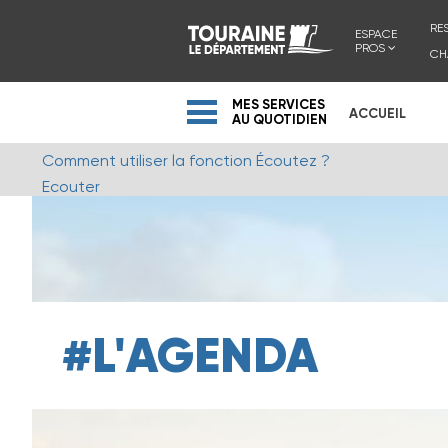
RE
ESPACE
PROS
CH
MES SERVICES
ACCUEIL
AU QUOTIDIEN
Comment utiliser la fonction Écoutez ?
Ecouter
#L'AGENDA