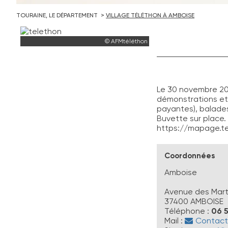
TOURAINE, LE DÉPARTEMENT
VILLAGE TÉLÉTHON À AMBOISE
© AFMtéléthon
Le 30 novembre 20
démonstrations et 
payantes), balades
Buvette sur place.
https://mapage.te
Coordonnées
Amboise
Avenue des Mart
37400
AMBOISE
Téléphone :
06 5
Mail :
Contacte