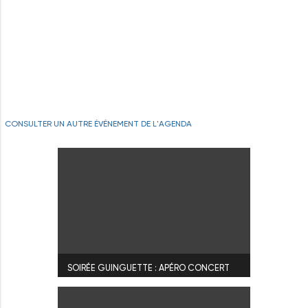
CONSULTER UN AUTRE ÉVÉNEMENT DE L'AGENDA
SOIRÉE GUINGUETTE : APÉRO CONCERT