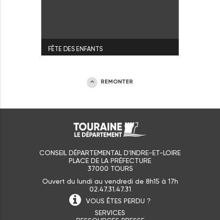
FÊTE DES ENFANTS
REMONTER
CONSEIL DÉPARTEMENTAL D'INDRE-ET-LOIRE
PLACE DE LA PRÉFECTURE
37000 TOURS
Ouvert du lundi au vendredi de 8h15 à 17h
02.47.31.47.31
VOUS ÊTES
PERDU ?
SERVICES