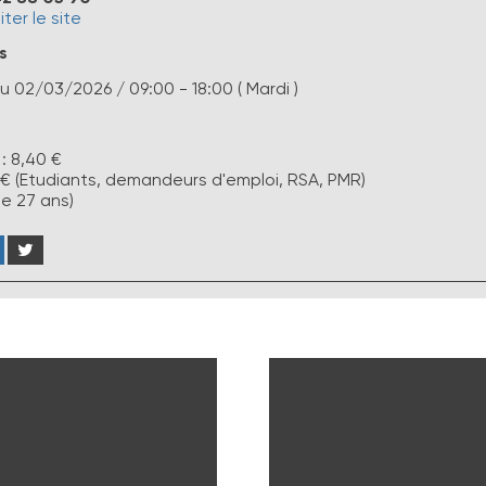
iter le site
s
u
02/03/2026
/ 09:00 - 18:00 ( Mardi )
 : 8,40 €
0 € (Etudiants, demandeurs d'emploi, RSA, PMR)
de 27 ans)