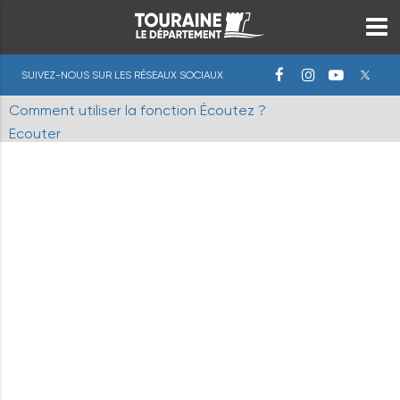
SUIVEZ-NOUS SUR LES RÉSEAUX SOCIAUX
Comment utiliser la fonction Écoutez ?
Ecouter