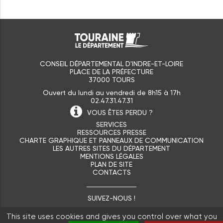
CONSEIL DÉPARTEMENTAL D'INDRE-ET-LOIRE
PLACE DE LA PRÉFECTURE
37000 TOURS
Ouvert du lundi au vendredi de 8h15 à 17h
02.47.31.47.31
VOUS ÊTES
PERDU ?
SERVICES
RESSOURCES PRESSE
CHARTE GRAPHIQUE ET PANNEAUX DE COMMUNICATION
LES AUTRES SITES DU DÉPARTEMENT
MENTIONS LÉGALES
PLAN DE SITE
CONTACTS
SUIVEZ-NOUS !
This site uses cookies and gives you control over what you