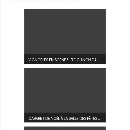
VIGNOBLES EN SCÈNE ! : "LE CHINON DANS TOUS SES ÉTATS"
CABARET DE NOËL À LA SALLE DES FÊTES DE NOIZAY