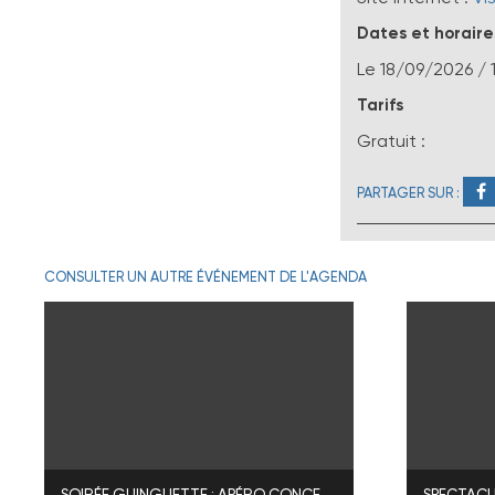
Dates et horaire
Le
18/09/2026
/ 
Tarifs
Gratuit :
PARTAGER SUR :
CONSULTER UN AUTRE ÉVÉNEMENT DE L'AGENDA
SOIRÉE GUINGUETTE : APÉRO CONCERT