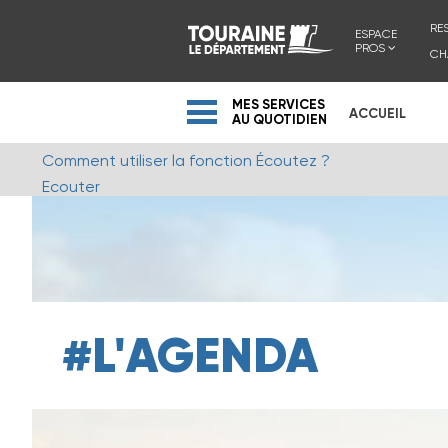
RE
ESPACE
PROS
CH
MES SERVICES
ACCUEIL
AU QUOTIDIEN
Comment utiliser la fonction Écoutez ?
Ecouter
#L'AGENDA