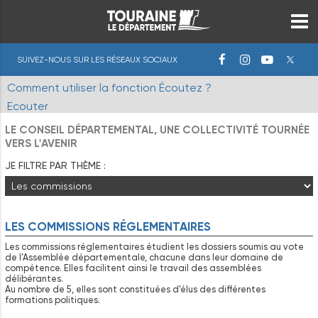
SUIVEZ-NOUS SUR LES RÉSEAUX SOCIAUX
Comment utiliser la fonction Écoutez ?
Ecouter
LE CONSEIL DÉPARTEMENTAL, UNE COLLECTIVITÉ TOURNÉE
VERS L'AVENIR
JE FILTRE PAR THÈME :
LES COMMISSIONS RÉGLEMENTAIRES
Les commissions réglementaires étudient les dossiers soumis au vote
de l’Assemblée départementale, chacune dans leur domaine de
compétence. Elles facilitent ainsi le travail des assemblées
délibérantes.
Au nombre de 5, elles sont constituées d’élus des différentes
formations politiques.