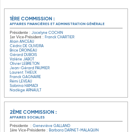
1ÈRE COMMISSION :
AFFAIRES FINANCIÈRES ET ADMINISTRATION GÉNÉRALE
Jocelyne COCHIN
Présidente :
Franck CHARTIER
1er Vice-Président :
Alain ANCEAU
Cédric DE OLIVEIRA
Brice DROINEAU
Gérard DUBOIS
Valérie JABOT
Olivier LEBRETON
Jean-Gérard PAUMIER
Laurent THIEUX
Franck GAGNAIRE
Rémi LEVEAU
Sabrina HAMADI
Nadège ARNAULT
2ÈME COMMISSION :
AFFAIRES SOCIALES
Geneviève GALLAND
Présidente :
Barbara DARNET-MALAQUIN
1ère Vice-Présidente :