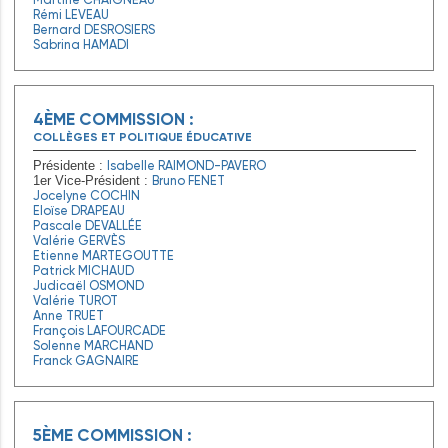
Rémi LEVEAU
Bernard DESROSIERS
Sabrina HAMADI
4ÈME COMMISSION :
COLLÈGES ET POLITIQUE ÉDUCATIVE
Isabelle RAIMOND-PAVERO
Présidente :
Bruno FENET
1er Vice-Président :
Jocelyne COCHIN
Eloïse DRAPEAU
Pascale DEVALLÉE
Valérie GERVÈS
Etienne MARTEGOUTTE
Patrick MICHAUD
Judicaël OSMOND
Valérie TUROT
Anne TRUET
François LAFOURCADE
Solenne MARCHAND
Franck GAGNAIRE
5ÈME COMMISSION :