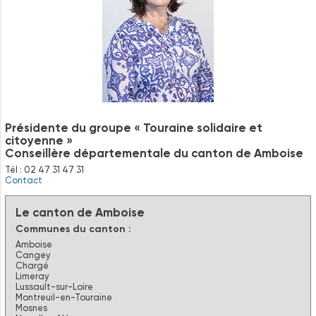
Présidente du groupe « Touraine solidaire et
citoyenne »
Conseillère départementale du canton de Amboise
Tél : 02 47 31 47 31
Contact
Le canton de Amboise
Communes du canton :
Amboise
Cangey
Chargé
Limeray
Lussault-sur-Loire
Montreuil-en-Touraine
Mosnes