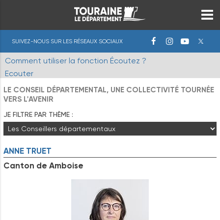
SUIVEZ-NOUS SUR LES RÉSEAUX SOCIAUX
Comment utiliser la fonction Écoutez ?
Ecouter
LE CONSEIL DÉPARTEMENTAL, UNE COLLECTIVITÉ TOURNÉE
VERS L'AVENIR
JE FILTRE PAR THÈME :
ANNE
TRUET
Canton de Amboise