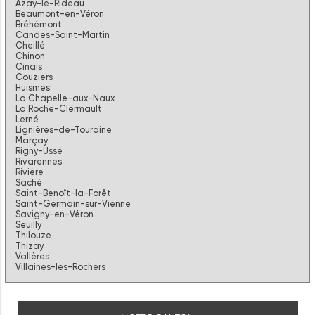
Azay-le-Rideau
Beaumont-en-Véron
Bréhémont
Candes-Saint-Martin
Cheillé
Chinon
Cinais
Couziers
Huismes
La Chapelle-aux-Naux
La Roche-Clermault
Lerné
Lignières-de-Touraine
Marçay
Rigny-Ussé
Rivarennes
Rivière
Saché
Saint-Benoît-la-Forêt
Saint-Germain-sur-Vienne
Savigny-en-Véron
Seuilly
Thilouze
Thizay
Vallères
Villaines-les-Rochers