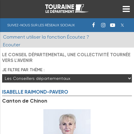
SUIVEZ-NOUS SUR LES RÉSEAUX SOCIAUX
Comment utiliser la fonction Écoutez ?
Ecouter
LE CONSEIL DÉPARTEMENTAL, UNE COLLECTIVITÉ TOURNÉE
VERS L'AVENIR
JE FILTRE PAR THÈME :
ISABELLE
RAIMOND-PAVERO
Canton de Chinon