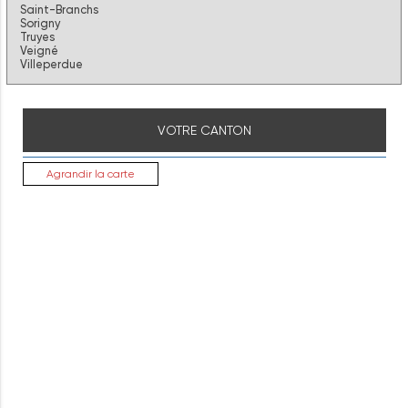
Saint-Branchs
Sorigny
Truyes
Veigné
Villeperdue
VOTRE CANTON
Agrandir la carte