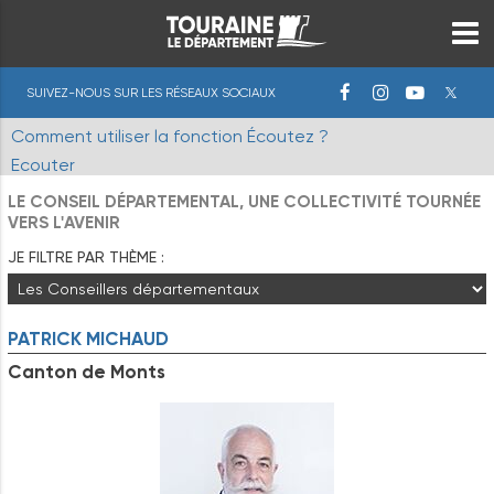
SUIVEZ-NOUS SUR LES RÉSEAUX SOCIAUX
Comment utiliser la fonction Écoutez ?
Ecouter
LE CONSEIL DÉPARTEMENTAL, UNE COLLECTIVITÉ TOURNÉE
VERS L'AVENIR
JE FILTRE PAR THÈME :
PATRICK
MICHAUD
Canton de Monts