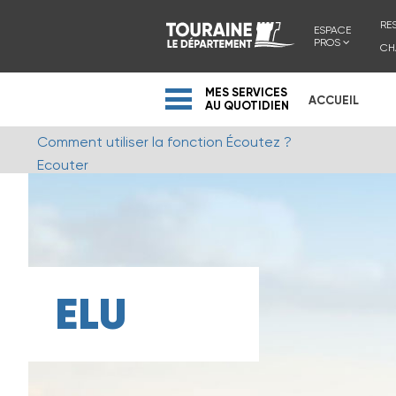
RE
ESPACE
PROS
CH
MES SERVICES
ACCUEIL
AU QUOTIDIEN
Comment utiliser la fonction Écoutez ?
Ecouter
ELU