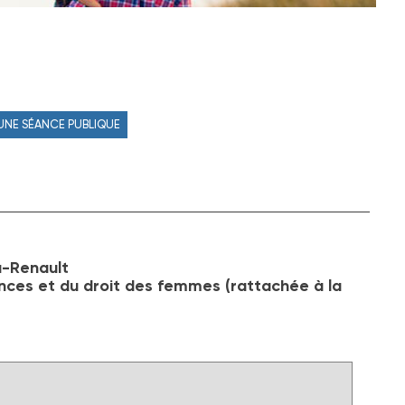
 UNE SÉANCE PUBLIQUE
u-Renault
hances et du droit des femmes (rattachée à la