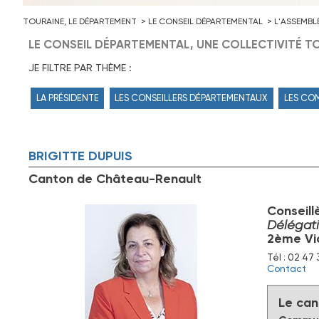
TOURAINE, LE DÉPARTEMENT
LE CONSEIL DÉPARTEMENTAL
L'ASSEMBL
LE CONSEIL DÉPARTEMENTAL, UNE COLLECTIVITÉ TO
JE FILTRE PAR THÈME :
LA PRÉSIDENTE
LES CONSEILLERS DÉPARTEMENTAUX
LES CO
BRIGITTE
DUPUIS
Canton de Château-Renault
Conseil
Délégat
2ème Vi
Tél : 02 47 
Contact
Le can