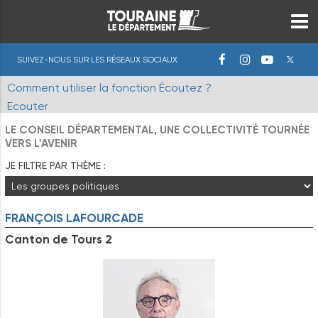
SUIVEZ-NOUS SUR LES RÉSEAUX SOCIAUX
Comment utiliser la fonction Écoutez ?
Ecouter
LE CONSEIL DÉPARTEMENTAL, UNE COLLECTIVITÉ TOURNÉE
VERS L'AVENIR
JE FILTRE PAR THÈME :
FRANÇOIS
LAFOURCADE
Canton de Tours 2