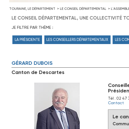
TOURAINE, LE DÉPARTEMENT
LE CONSEIL DÉPARTEMENTAL
L'ASSEMBL
LE CONSEIL DÉPARTEMENTAL, UNE COLLECTIVITÉ TO
JE FILTRE PAR THÈME :
LA PRÉSIDENTE
LES CONSEILLERS DÉPARTEMENTAUX
LES CO
GÉRARD
DUBOIS
Canton de Descartes
Conseill
Présiden
Tél : 02 47 
Contact
Le can
Commun