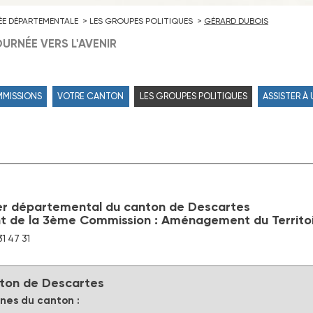
ÉE DÉPARTEMENTALE
LES GROUPES POLITIQUES
GÉRARD DUBOIS
URNÉE VERS L'AVENIR
MMISSIONS
VOTRE CANTON
LES GROUPES POLITIQUES
ASSISTER À
er départemental du canton de Descartes
t de la 3ème Commission : Aménagement du Territoi
31 47 31
ton de Descartes
es du canton :