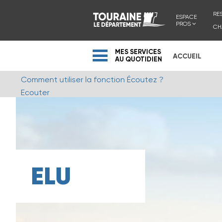
RE
ESPACE
PROS
CH
MES SERVICES
ACCUEIL
AU QUOTIDIEN
Comment utiliser la fonction Écoutez ?
Ecouter
ELU