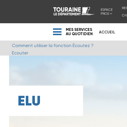
RE
ESPACE
PROS
CH
MES SERVICES
ACCUEIL
AU QUOTIDIEN
Comment utiliser la fonction Écoutez ?
Ecouter
ELU