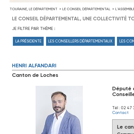
TOURAINE, LE DÉPARTEMENT
LE CONSEIL DÉPARTEMENTAL
L'ASSEMBL
LE CONSEIL DÉPARTEMENTAL, UNE COLLECTIVITÉ TO
JE FILTRE PAR THÈME :
LA PRÉSIDENTE
LES CONSEILLERS DÉPARTEMENTAUX
LES CO
HENRI
ALFANDARI
Canton de Loches
Député d
Conseill
Tél : 02 47 
Contact
Le can