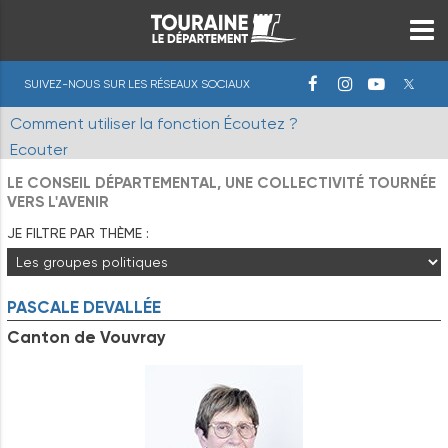
SUIVEZ-NOUS SUR LES RÉSEAUX SOCIAUX
Comment utiliser la fonction Écoutez ?
Ecouter
LE CONSEIL DÉPARTEMENTAL, UNE COLLECTIVITÉ TOURNÉE
VERS L'AVENIR
JE FILTRE PAR THÈME :
PASCALE
DEVALLÉE
Canton de Vouvray