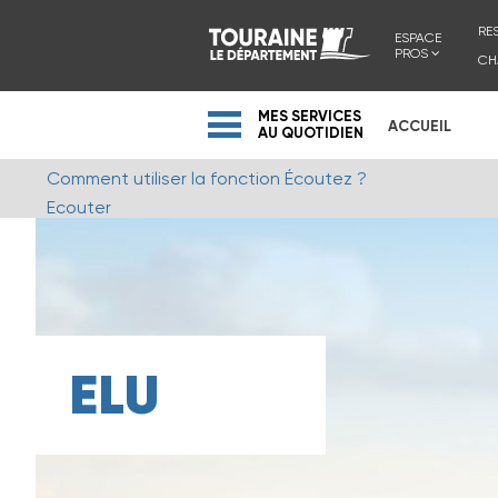
RE
ESPACE
PROS
CH
MES SERVICES
ACCUEIL
AU QUOTIDIEN
Comment utiliser la fonction Écoutez ?
Ecouter
ELU