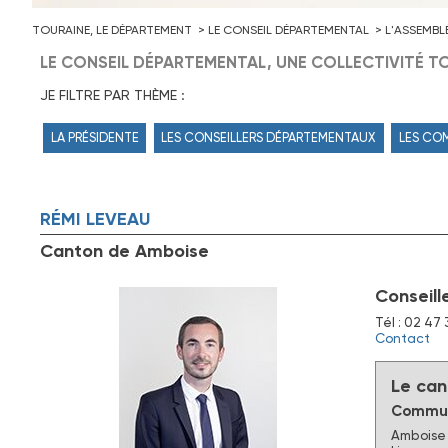
TOURAINE, LE DÉPARTEMENT
LE CONSEIL DÉPARTEMENTAL
L'ASSEMBL
LE CONSEIL DÉPARTEMENTAL, UNE COLLECTIVITÉ TO
JE FILTRE PAR THÈME :
LA PRÉSIDENTE
LES CONSEILLERS DÉPARTEMENTAUX
LES CO
RÉMI
LEVEAU
Canton de Amboise
Conseill
Tél : 02 47 
Contact
Le can
Commun
Amboise