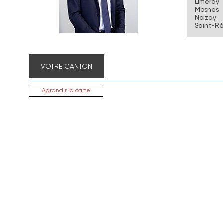
Limeray
Mosnes
Noizay
Saint-Rè
VOTRE CANTON
Agrandir la carte