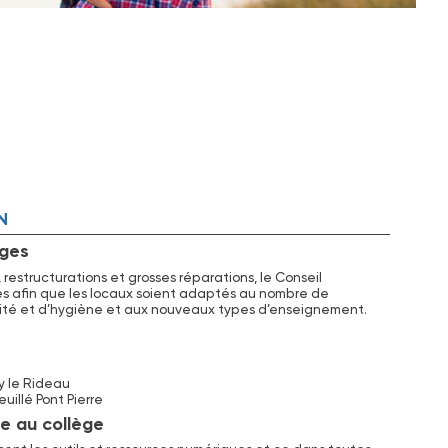
N
èges
restructurations et grosses réparations, le Conseil
s afin que les locaux soient adaptés au nombre de
rité et d’hygiène et aux nouveaux types d’enseignement.
y le Rideau
uillé Pont Pierre
e au collège