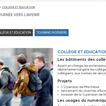
COLLÈGE ET EDUCATION
URNÉE VERS L'AVENIR
LLÈGE ET EDUCATION
TOURAINE INGÉNIERIE
COLLÈGE ET EDUCATIO
Les bâtiments des coll
Ayant en charge les extensions, 
départemental gère les collège
collégiens, aux normes de sécu
Projets
1/2 pension de Montrésor
lancement du chantier d’Aza
livraison de la ½ pension de Ne
Les usages du numériqu