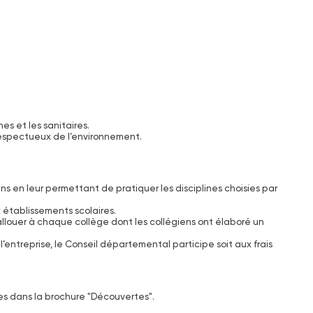
s et les sanitaires.
 respectueux de l’environnement.
 en leur permettant de pratiquer les disciplines choisies par
 établissements scolaires.
llouer à chaque collège dont les collégiens ont élaboré un
l’entreprise, le Conseil départemental participe soit aux frais
ées dans la brochure "Découvertes".