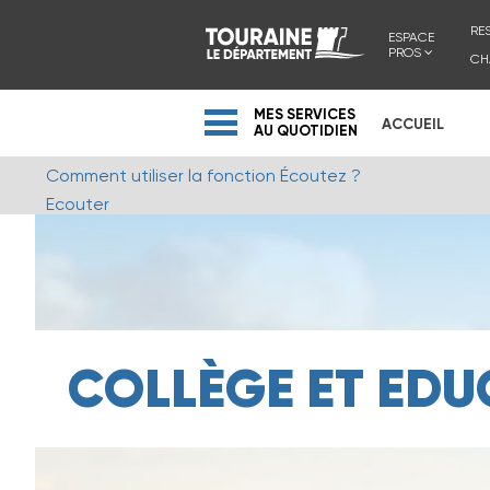
RE
ESPACE
PROS
CH
MES SERVICES
ACCUEIL
AU QUOTIDIEN
Comment utiliser la fonction Écoutez ?
Ecouter
COLLÈGE ET EDU