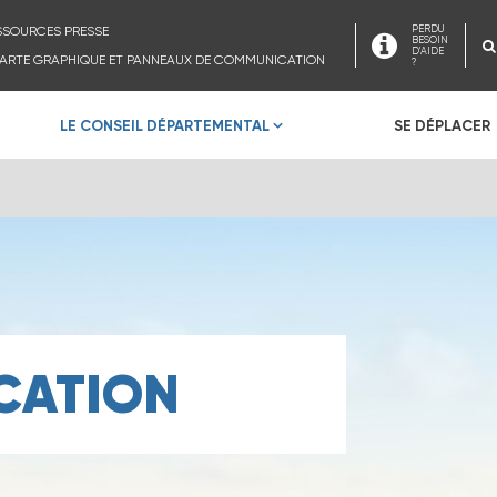
SSOURCES PRESSE
PERDU
BESOIN
D'AIDE
ARTE GRAPHIQUE ET PANNEAUX DE COMMUNICATION
?
LE CONSEIL DÉPARTEMENTAL
SE DÉPLACER
CATION