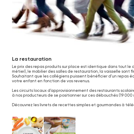
La restauration
Le prix des repas produits sur place est identique dans tout le d
métier), le mobilier des salles de restauration, la vaisselle son
Souhaitant que les collégiens puissent bénéficier d’un repas é
votre enfant en fonction de vos revenus.
Les circuits locaux d’approvisionnement des restaurants scolaire
à nos producteurs de se positionner sur ces débouchés (19 000 re
Découvrez les livrets de recettes simples et gourmandes à téléch