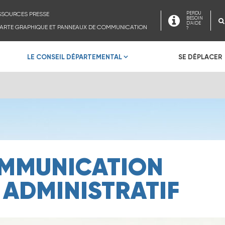
SSOURCES PRESSE
PERDU
BESOIN
D'AIDE
ARTE GRAPHIQUE ET PANNEAUX DE COMMUNICATION
?
LE CONSEIL DÉPARTEMENTAL
SE DÉPLACER
MMUNICATION
ADMINISTRATIF