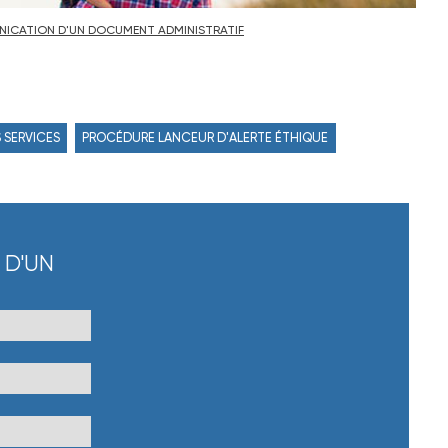
ICATION D'UN DOCUMENT ADMINISTRATIF
 SERVICES
PROCÉDURE LANCEUR D'ALERTE ÉTHIQUE
 D'UN