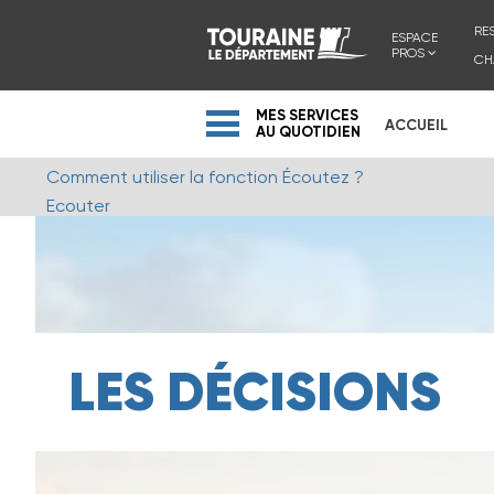
RE
ESPACE
PROS
CH
MES SERVICES
ACCUEIL
AU QUOTIDIEN
Comment utiliser la fonction Écoutez ?
Ecouter
LES DÉCISIONS