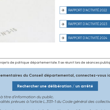
RAPPORT D'ACTIVITÉ 2022
RAPPORT D'ACTIVITÉ 2023
RAPPORT D'ACTIVITÉ 2024
jets de politique départementale. Il se réunit lors de séances publiqu
glementaires du Conseil départemental, connectez-vous ici
Rechercher une délibération / un arrêté
 à titre d'information du public.
és prévues à l'article L.3131-1 du Code général des collectivit