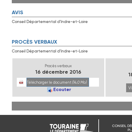
AVIS
Conseil Départemental d'Indre-et-Loire
PROCÈS VERBAUX
Conseil Départemental d'Indre-et-Loire
Procès verbaux
16 décembre 2016
1
Télécharger le document
(14.0 Mo)
V
Ecouter
CONSEIL DÉ
PL