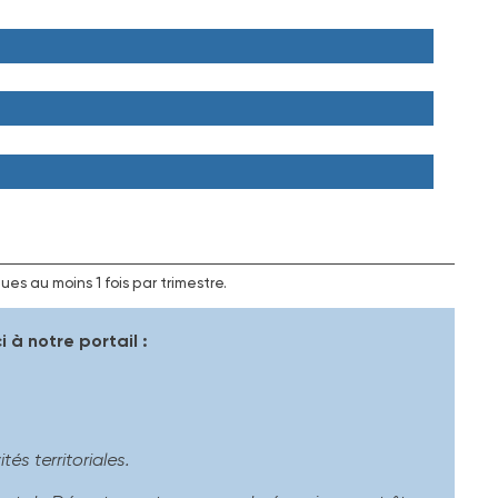
es au moins 1 fois par trimestre.
 à notre portail :
és territoriales.