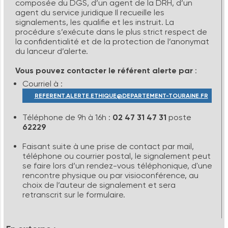
composée du DGS, d’un agent de la DRH, d’un
agent du service juridique Il recueille les
signalements, les qualifie et les instruit. La
procédure s’exécute dans le plus strict respect de
la confidentialité et de la protection de l’anonymat
du lanceur d’alerte.
Vous pouvez contacter le référent alerte par
:
Courriel à :
REFERENT.ALERTE.ETHIQUE@DEPARTEMENT-TOURAINE.FR
Téléphone de 9h à 16h :
02 47 31 47 31
poste
62229
Faisant suite à une prise de contact par mail,
téléphone ou courrier postal, le signalement peut
se faire lors d’un rendez-vous téléphonique, d'une
rencontre physique ou par visioconférence, au
choix de l’auteur de signalement et sera
retranscrit sur le formulaire.