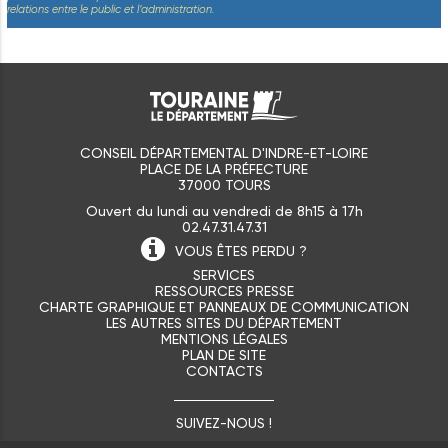
relations entre le public et l’administration.
CONSEIL DÉPARTEMENTAL D'INDRE-ET-LOIRE
PLACE DE LA PRÉFECTURE
37000 TOURS
Ouvert du lundi au vendredi de 8h15 à 17h
02.47.31.47.31
VOUS ÊTES
PERDU ?
SERVICES
RESSOURCES PRESSE
CHARTE GRAPHIQUE ET PANNEAUX DE COMMUNICATION
LES AUTRES SITES DU DÉPARTEMENT
MENTIONS LÉGALES
PLAN DE SITE
CONTACTS
SUIVEZ-NOUS !