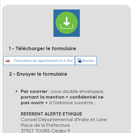
1
-
Télécharger
le
formulaire
Formulaire de signalement
(4.4 Mo)
Ecouter
2 - Envoyer le formulaire
Par courrier
: sous double enveloppe,
portant la mention « confidentiel ne
pas ouvrir »
à l’adresse suivante :
REFERENT ALERTE ETHIQUE
Conseil Départemental d’Indre et Loire
Place de la Préfecture
37927 TOURS Cédex 9