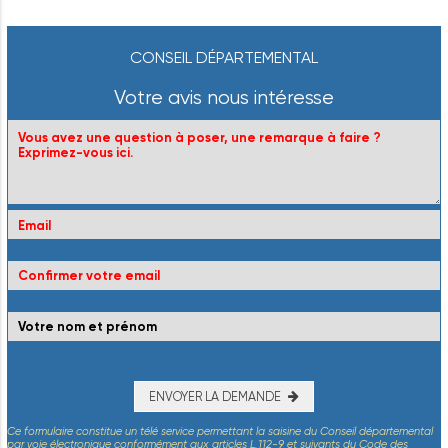
CONSEIL DÉPARTEMENTAL
Votre avis nous intéresse
ENVOYER LA DEMANDE
Ce formulaire constitue un télé service permettant la saisine du Conseil départemental
par voie électronique conformément aux articles L.112-9 et suivants du Code des