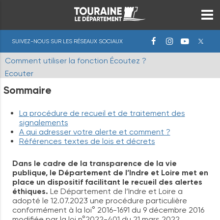
SUIVEZ-NOUS SUR LES RÉSEAUX SOCIAUX
Comment utiliser la fonction Écoutez ?
Ecouter
Sommaire
La procédure de recueil et de traitement des
signalements
A qui adresser votre alerte et comment ?
Références textes de lois et décrets
Dans le cadre de la transparence de la vie
publique, le Département de l’Indre et Loire met en
place un dispositif facilitant le recueil des alertes
éthiques.
Le Département de l’Indre et Loire a
adopté le 12.07.2023 une procédure particulière
conformément à la loi° 2016-1691 du 9 décembre 2016
modifiée par la loi n°2022-401 du 21 mars 2022.