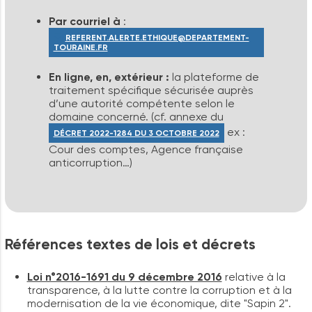
Par courriel à
:
REFERENT.ALERTE.ETHIQUE@DEPARTEMENT-
TOURAINE.FR
En ligne, en, extérieur :
la plateforme de
traitement spécifique sécurisée auprès
d’une autorité compétente selon le
domaine concerné. (cf. annexe du
ex :
DÉCRET 2022-1284 DU 3 OCTOBRE 2022
Cour des comptes, Agence française
anticorruption…)
Références
textes
de
lois
et
décrets
Loi n°2016-1691 du 9 décembre 2016
relative à la
transparence, à la lutte contre la corruption et à la
modernisation de la vie économique, dite "Sapin 2".