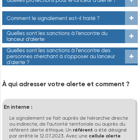
Quelles protections pour le lanceur d’alerte ?
Comment le signalement est-il traité ?
Quelles sont les sanctions à l’encontre du
lanceur d’alerte
Quelles sont les sanctions à l’encontre des
personnes cherchant à s’opposer au lanceur
d'alerte ?
À
qui
adresser
votre
alerte
et
comment
?
En
interne
:
Le signalement se fait auprès de hiérarchie directe
ou indirecte, de l’autorité territoriale ou auprès du
référent alerte éthique. Un
référent
a été désigné
par arrêté le 12.07.2023. Avec une
cellule alerte