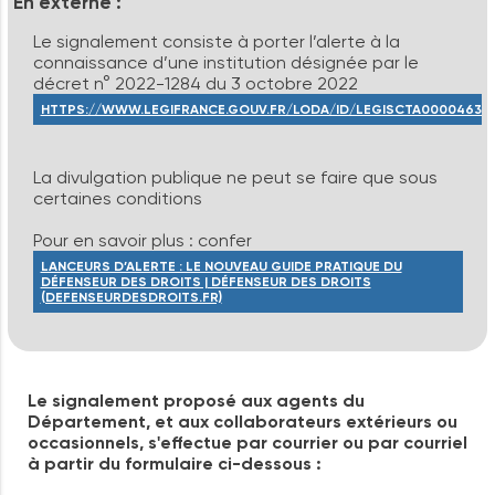
En
externe
:
Le signalement consiste à porter l’alerte à la
connaissance d’une institution désignée par le
décret n° 2022-1284 du 3 octobre 2022
HTTPS://WWW.LEGIFRANCE.GOUV.FR/LODA/ID/LEGISCTA00004635
La divulgation publique ne peut se faire que sous
certaines conditions
Pour en savoir plus : confer
LANCEURS D’ALERTE : LE NOUVEAU GUIDE PRATIQUE DU
DÉFENSEUR DES DROITS | DÉFENSEUR DES DROITS
(DEFENSEURDESDROITS.FR)
Le signalement proposé aux agents du
Département, et aux collaborateurs extérieurs ou
occasionnels, s'effectue par courrier ou par courriel
à partir du formulaire ci-dessous :