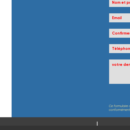
Ce formulaire 
conformément au
CONSEIL DÉ