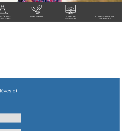
AUX/ROUTES
ENVIRONNEMENT
NUMÉRIQUE
COMMISSION LOCALE
STRUCTURES
INNOVATION
D'INFORMATION
élèves et