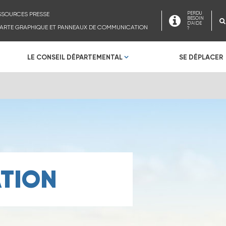
SSOURCES PRESSE
PERDU
BESOIN
D'AIDE
ARTE GRAPHIQUE ET PANNEAUX DE COMMUNICATION
?
LE CONSEIL DÉPARTEMENTAL
SE DÉPLACER
ATION