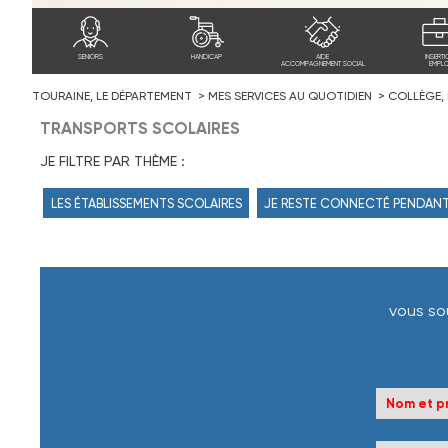
SENIORS
HANDICAP
AIDE
INSERTI
ACCOMPAGNEMENT SOCIAL
EMPLO
TOURAINE, LE DÉPARTEMENT
MES SERVICES AU QUOTIDIEN
COLLÈGE,
TRANSPORTS SCOLAIRES
JE FILTRE PAR THÈME :
LES ÉTABLISSEMENTS SCOLAIRES
JE RESTE CONNECTÉ PENDANT
vous sou