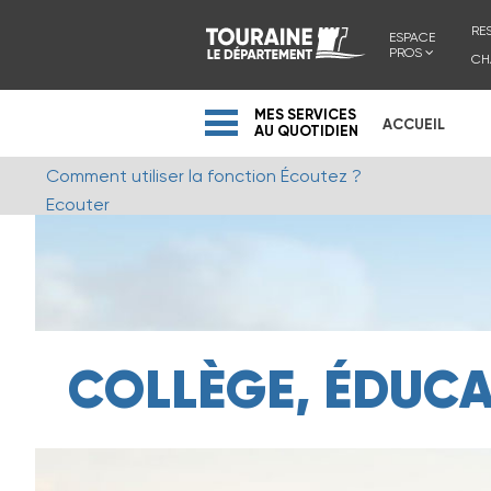
RE
ESPACE
PROS
CH
MES SERVICES
ACCUEIL
AU QUOTIDIEN
Comment utiliser la fonction Écoutez ?
Ecouter
COLLÈGE, ÉDUC