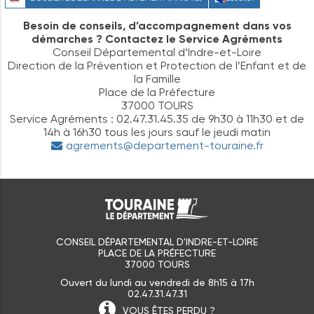
Besoin de conseils, d’accompagnement dans vos
démarches ? Contactez le Service Agréments
Conseil Départemental d’Indre-et-Loire
Direction de la Prévention et Protection de l’Enfant et de
la Famille
Place de la Préfecture
37000 TOURS
Service Agréments : 02.47.31.45.35 de 9h30 à 11h30 et de
14h à 16h30 tous les jours sauf le jeudi matin
agrements@departement-touraine.fr
CONSEIL DÉPARTEMENTAL D'INDRE-ET-LOIRE
PLACE DE LA PRÉFECTURE
37000 TOURS
Ouvert du lundi au vendredi de 8h15 à 17h
02.47.31.47.31
VOUS ÊTES
PERDU ?