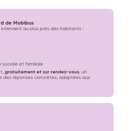
rd de Mobibus
e intervient au plus près des habitants :
sociale et familiale
t,
gratuitement et sur rendez-vous
, un
 que des réponses concrètes, adaptées aux