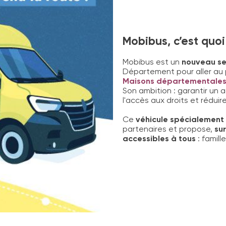
Mobibus, c’est quoi
Mobibus est un
nouveau ser
Département pour aller au 
Maisons départementales 
Son ambition : garantir un a
l'accès aux droits et réduire 
Ce
véhicule spécialemen
partenaires et propose,
su
accessibles à tous
: famill