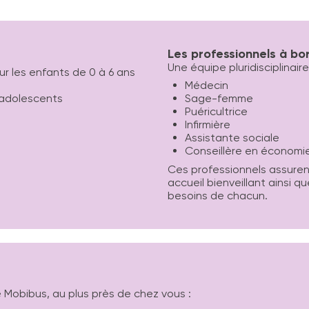
Les professionnels à bo
Une équipe pluridisciplinair
r les enfants de 0 à 6 ans
Médecin
 adolescents
Sage-femme
Puéricultrice
Infirmière
Assistante sociale
Conseillère en économie 
Ces professionnels assuren
accueil bienveillant ainsi
besoins de chacun.
 Mobibus, au plus près de chez vous :