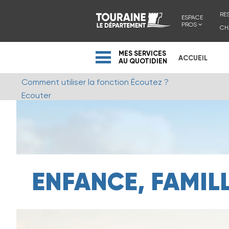
RE
ESPACE
PROS
CH
MES SERVICES
ACCUEIL
AU QUOTIDIEN
Comment utiliser la fonction Écoutez ?
Ecouter
ENFANCE, FAMIL