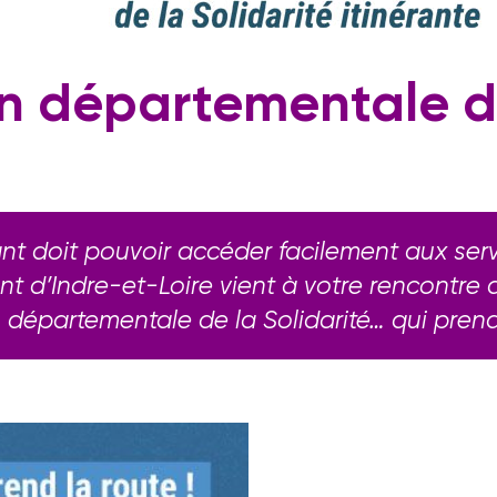
n
départementale
d
 doit pouvoir accéder facilement aux servic
t d’Indre-et-Loire vient à votre rencontre
 départementale de la Solidarité… qui prend 