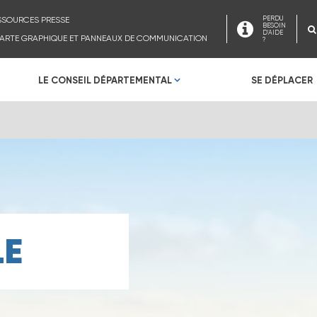
SSOURCES PRESSE
PERDU
BESOIN
D'AIDE
ARTE GRAPHIQUE ET PANNEAUX DE COMMUNICATION
?
LE CONSEIL DÉPARTEMENTAL
SE DÉPLACER
LE