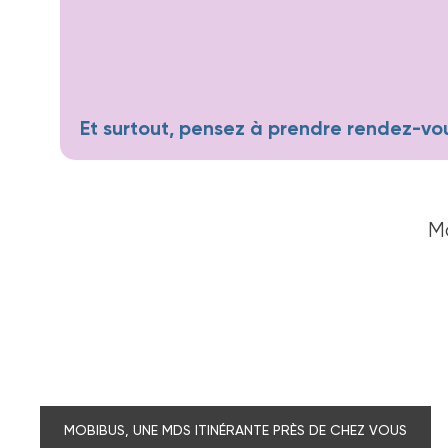
Et surtout, pensez à prendre rendez-vou
Mo
MOBIBUS, UNE MDS ITINÉRANTE PRÈS DE CHEZ VOUS