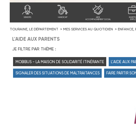
SENIORS
HANDICAP
AIDE
INSERTI
ACCOMPAGNEMENT SOCIAL
EMPLO
TOURAINE, LE DÉPARTEMENT
MES SERVICES AU QUOTIDIEN
ENFANCE, 
L'AIDE AUX PARENTS
JE FILTRE PAR THÈME :
MOBIBUS - LA MAISON DE SOLIDARITÉ ITINÉRANTE
L'AIDE AUX P
SIGNALER DES SITUATIONS DE MALTRAITANCES
FAIRE PARTIR S