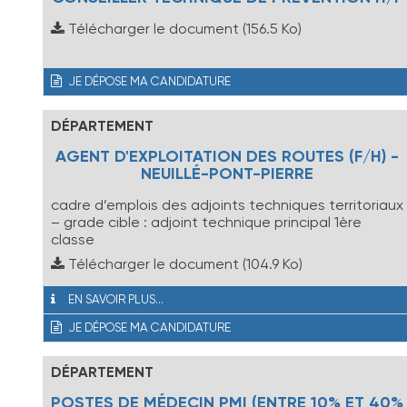
Télécharger le document
(156.5 Ko)
JE DÉPOSE MA CANDIDATURE
DÉPARTEMENT
AGENT D'EXPLOITATION DES ROUTES (F/H) -
NEUILLÉ-PONT-PIERRE
cadre d’emplois des adjoints techniques territoriaux
– grade cible : adjoint technique principal 1ère
classe
Télécharger le document
(104.9 Ko)
EN SAVOIR PLUS...
JE DÉPOSE MA CANDIDATURE
DÉPARTEMENT
POSTES DE MÉDECIN PMI (ENTRE 10% ET 40%