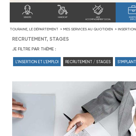
SENIORS
HANDICAP
AIDE
INSERTI
ACCOMPAGNEMENT SOCIAL
EMPLO
TOURAINE, LE DÉPARTEMENT
MES SERVICES AU QUOTIDIEN
INSERTION
RECRUTEMENT, STAGES
JE FILTRE PAR THÈME :
L’INSERTION ET L’EMPLOI
RECRUTEMENT / STAGES
S’IMPLANT