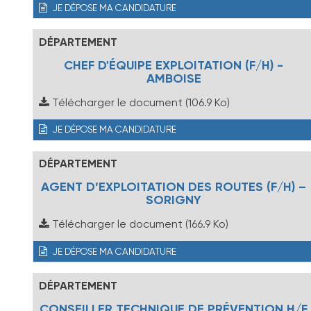
JE DÉPOSE MA CANDIDATURE
DÉPARTEMENT
CHEF D'ÉQUIPE EXPLOITATION (F/H) -
AMBOISE
Télécharger le document
(106.9 Ko)
JE DÉPOSE MA CANDIDATURE
DÉPARTEMENT
AGENT D’EXPLOITATION DES ROUTES (F/H) –
SORIGNY
Télécharger le document
(166.9 Ko)
JE DÉPOSE MA CANDIDATURE
DÉPARTEMENT
CONSEILLER TECHNIQUE DE PRÉVENTION H/F