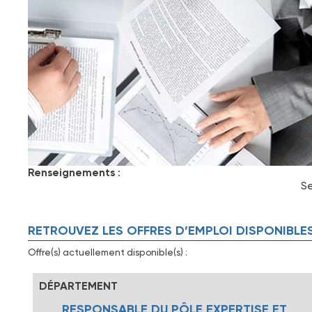
Renseignements
:
Se
RETROUVEZ LES OFFRES D’EMPLOI DISPONIBLE
Offre(s) actuellement disponible(s) :
DÉPARTEMENT
RESPONSABLE DU PÔLE EXPERTISE ET