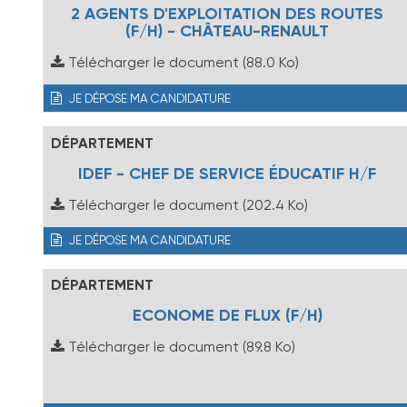
2 AGENTS D'EXPLOITATION DES ROUTES
(F/H) - CHÂTEAU-RENAULT
Télécharger le document
(88.0 Ko)
JE DÉPOSE MA CANDIDATURE
DÉPARTEMENT
IDEF - CHEF DE SERVICE ÉDUCATIF H/F
Télécharger le document
(202.4 Ko)
JE DÉPOSE MA CANDIDATURE
DÉPARTEMENT
ECONOME DE FLUX (F/H)
Télécharger le document
(89.8 Ko)