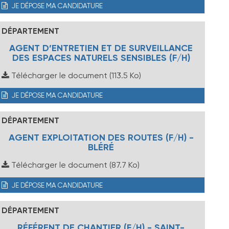
JE DÉPOSE MA CANDIDATURE
DÉPARTEMENT
AGENT D’ENTRETIEN ET DE SURVEILLANCE
DES ESPACES NATURELS SENSIBLES (F/H)
Télécharger le document
(113.5 Ko)
JE DÉPOSE MA CANDIDATURE
DÉPARTEMENT
AGENT EXPLOITATION DES ROUTES (F/H) -
BLÉRÉ
Télécharger le document
(87.7 Ko)
JE DÉPOSE MA CANDIDATURE
DÉPARTEMENT
RÉFÉRENT DE CHANTIER (F/H) - SAINT-