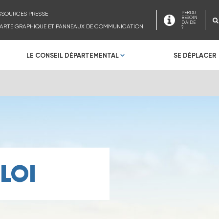
SSOURCES PRESSE
PERDU
BESOIN
D'AIDE
ARTE GRAPHIQUE ET PANNEAUX DE COMMUNICATION
?
LE CONSEIL DÉPARTEMENTAL
SE DÉPLACER
LOI