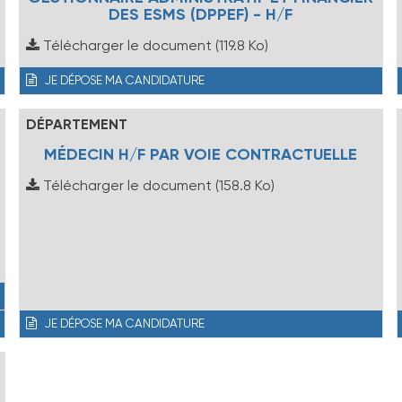
DES ESMS (DPPEF) - H/F
Télécharger le document
(119.8 Ko)
JE DÉPOSE MA CANDIDATURE
DÉPARTEMENT
MÉDECIN H/F PAR VOIE CONTRACTUELLE
Télécharger le document
(158.8 Ko)
JE DÉPOSE MA CANDIDATURE