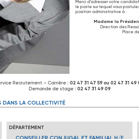
Merci d’adresser votre candida
le poste sur lequel vous postule
position administrative à :
Madame la Présiden
Direction des Ress
Place d
rvice Recrutement – Carrière :
02 47 31 47 59 ou 02 47 31 49
Demande de stage :
02 47 31 49 09
S DANS LA COLLECTIVITÉ
DÉPARTEMENT
CONSEILLER CONJUGAL ET FAMILIAL H/F