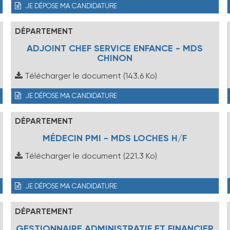
JE DÉPOSE MA CANDIDATURE
DÉPARTEMENT
ADJOINT CHEF SERVICE ENFANCE - MDS
CHINON
Télécharger le document
(143.6 Ko)
JE DÉPOSE MA CANDIDATURE
DÉPARTEMENT
MÉDECIN PMI - MDS LOCHES H/F
Télécharger le document
(221.3 Ko)
JE DÉPOSE MA CANDIDATURE
DÉPARTEMENT
GESTIONNAIRE ADMINISTRATIF ET FINANCIER