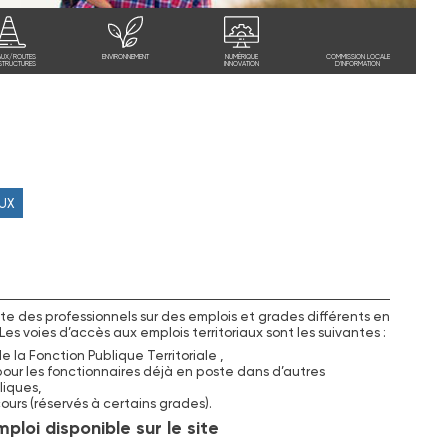
AUX/ROUTES
ENVIRONNEMENT
NUMÉRIQUE
COMMISSION LOCALE
STRUCTURES
INNOVATION
D'INFORMATION
AUX
e des professionnels sur des emplois et grades différents en
Les voies d’accès aux emplois territoriaux sont les suivantes :
 la Fonction Publique Territoriale ,
ur les fonctionnaires déjà en poste dans d’autres
liques,
urs (réservés à certains grades).
ploi disponible sur le site