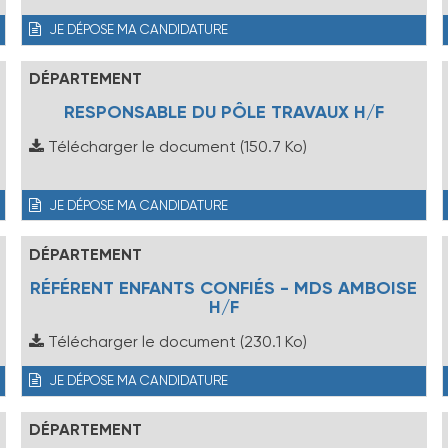
JE DÉPOSE MA CANDIDATURE
DÉPARTEMENT
RESPONSABLE DU PÔLE TRAVAUX H/F
Télécharger le document
(150.7 Ko)
JE DÉPOSE MA CANDIDATURE
DÉPARTEMENT
RÉFÉRENT ENFANTS CONFIÉS - MDS AMBOISE
H/F
Télécharger le document
(230.1 Ko)
JE DÉPOSE MA CANDIDATURE
DÉPARTEMENT