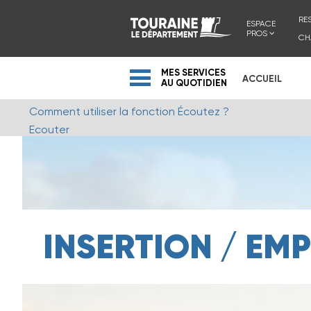
RE
ESPACE
PROS
CH
MES SERVICES
ACCUEIL
AU QUOTIDIEN
Comment utiliser la fonction Écoutez ?
Ecouter
INSERTION / EMP