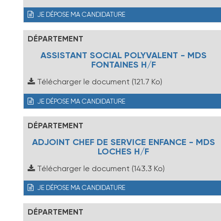
JE DÉPOSE MA CANDIDATURE
DÉPARTEMENT
ASSISTANT SOCIAL POLYVALENT - MDS
FONTAINES H/F
Télécharger le document
(121.7 Ko)
JE DÉPOSE MA CANDIDATURE
DÉPARTEMENT
ADJOINT CHEF DE SERVICE ENFANCE - MDS
LOCHES H/F
Télécharger le document
(143.3 Ko)
JE DÉPOSE MA CANDIDATURE
DÉPARTEMENT