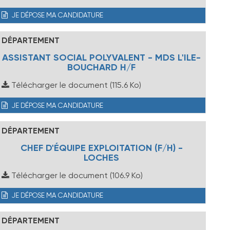
JE DÉPOSE MA CANDIDATURE
DÉPARTEMENT
ASSISTANT SOCIAL POLYVALENT - MDS L'ILE-
BOUCHARD H/F
Télécharger le document
(115.6 Ko)
JE DÉPOSE MA CANDIDATURE
DÉPARTEMENT
CHEF D'ÉQUIPE EXPLOITATION (F/H) -
LOCHES
Télécharger le document
(106.9 Ko)
JE DÉPOSE MA CANDIDATURE
DÉPARTEMENT