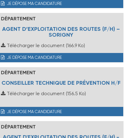
JE DÉPOSE MA CANDIDATURE
DÉPARTEMENT
AGENT D’EXPLOITATION DES ROUTES (F/H) –
SORIGNY
Télécharger le document
(166.9 Ko)
JE DÉPOSE MA CANDIDATURE
DÉPARTEMENT
CONSEILLER TECHNIQUE DE PRÉVENTION H/F
Télécharger le document
(156.5 Ko)
JE DÉPOSE MA CANDIDATURE
DÉPARTEMENT
AGENT D'EXPLOITATION DES ROUTES (F/H) -