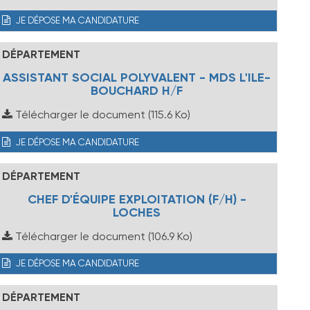
JE DÉPOSE MA CANDIDATURE
DÉPARTEMENT
ASSISTANT SOCIAL POLYVALENT - MDS L'ILE-
BOUCHARD H/F
Télécharger le document
(115.6 Ko)
JE DÉPOSE MA CANDIDATURE
DÉPARTEMENT
CHEF D'ÉQUIPE EXPLOITATION (F/H) -
LOCHES
Télécharger le document
(106.9 Ko)
JE DÉPOSE MA CANDIDATURE
DÉPARTEMENT