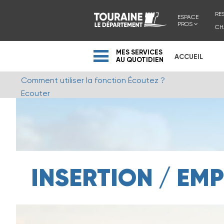
RE
ESPACE
PROS
CH
MES SERVICES
ACCUEIL
AU QUOTIDIEN
Comment utiliser la fonction Écoutez ?
Ecouter
INSERTION / EMP