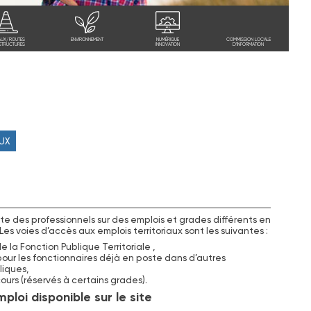
AUX/ROUTES
ENVIRONNEMENT
NUMÉRIQUE
COMMISSION LOCALE
STRUCTURES
INNOVATION
D'INFORMATION
AUX
e des professionnels sur des emplois et grades différents en
Les voies d’accès aux emplois territoriaux sont les suivantes :
 la Fonction Publique Territoriale ,
ur les fonctionnaires déjà en poste dans d’autres
liques,
urs (réservés à certains grades).
ploi disponible sur le site