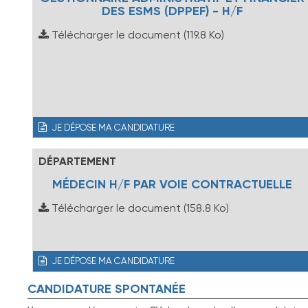
DES ESMS (DPPEF) - H/F
Télécharger le document
(119.8 Ko)
JE DÉPOSE MA CANDIDATURE
DÉPARTEMENT
MÉDECIN H/F PAR VOIE CONTRACTUELLE
Télécharger le document
(158.8 Ko)
JE DÉPOSE MA CANDIDATURE
CANDIDATURE SPONTANÉE