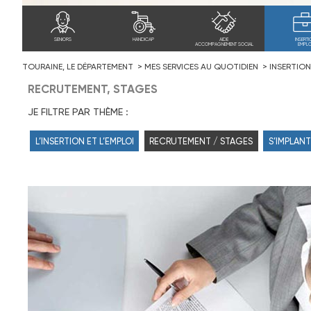
SENIORS
HANDICAP
AIDE
INSERTI
ACCOMPAGNEMENT SOCIAL
EMPLO
TOURAINE, LE DÉPARTEMENT
MES SERVICES AU QUOTIDIEN
INSERTION
RECRUTEMENT, STAGES
JE FILTRE PAR THÈME :
L’INSERTION ET L’EMPLOI
RECRUTEMENT / STAGES
S’IMPLANT