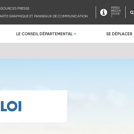
SSOURCES PRESSE
PERDU
BESOIN
D'AIDE
ARTE GRAPHIQUE ET PANNEAUX DE COMMUNICATION
?
LE CONSEIL DÉPARTEMENTAL
SE DÉPLACER
LOI