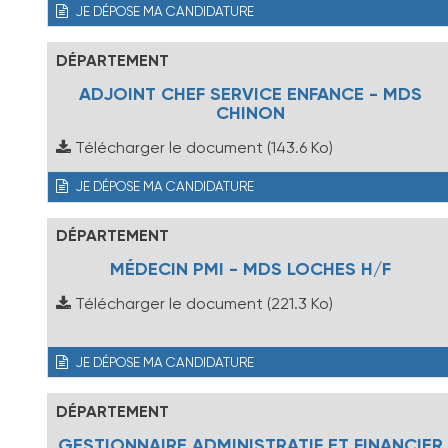
JE DÉPOSE MA CANDIDATURE
DÉPARTEMENT
ADJOINT CHEF SERVICE ENFANCE - MDS
CHINON
Télécharger le document
(143.6 Ko)
JE DÉPOSE MA CANDIDATURE
DÉPARTEMENT
MÉDECIN PMI - MDS LOCHES H/F
Télécharger le document
(221.3 Ko)
JE DÉPOSE MA CANDIDATURE
DÉPARTEMENT
GESTIONNAIRE ADMINISTRATIF ET FINANCIER