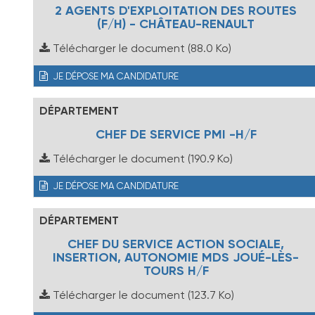
2 AGENTS D'EXPLOITATION DES ROUTES
(F/H) - CHÂTEAU-RENAULT
Télécharger le document
(88.0 Ko)
JE DÉPOSE MA CANDIDATURE
DÉPARTEMENT
CHEF DE SERVICE PMI -H/F
Télécharger le document
(190.9 Ko)
JE DÉPOSE MA CANDIDATURE
DÉPARTEMENT
CHEF DU SERVICE ACTION SOCIALE,
INSERTION, AUTONOMIE MDS JOUÉ-LÈS-
TOURS H/F
Télécharger le document
(123.7 Ko)