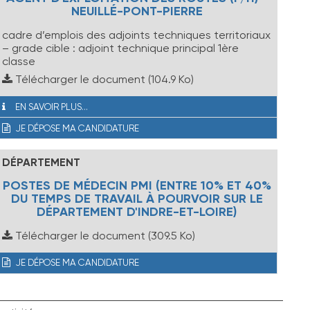
NEUILLÉ-PONT-PIERRE
cadre d’emplois des adjoints techniques territoriaux
– grade cible : adjoint technique principal 1ère
classe
Télécharger le document
(104.9 Ko)
EN SAVOIR PLUS...
JE DÉPOSE MA CANDIDATURE
DÉPARTEMENT
POSTES DE MÉDECIN PMI (ENTRE 10% ET 40%
DU TEMPS DE TRAVAIL À POURVOIR SUR LE
DÉPARTEMENT D'INDRE-ET-LOIRE)
Télécharger le document
(309.5 Ko)
JE DÉPOSE MA CANDIDATURE