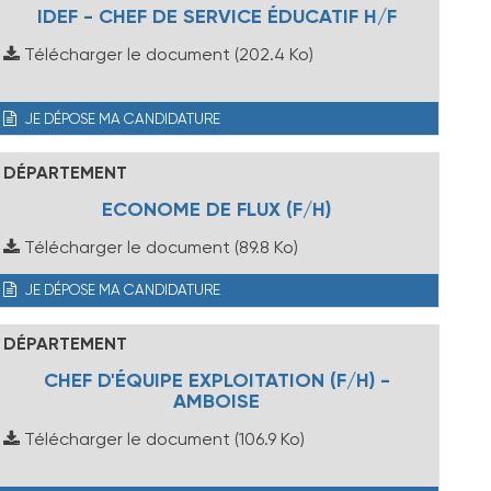
IDEF - CHEF DE SERVICE ÉDUCATIF H/F
Télécharger le document
(202.4 Ko)
JE DÉPOSE MA CANDIDATURE
DÉPARTEMENT
ECONOME DE FLUX (F/H)
Télécharger le document
(89.8 Ko)
JE DÉPOSE MA CANDIDATURE
DÉPARTEMENT
CHEF D'ÉQUIPE EXPLOITATION (F/H) -
AMBOISE
Télécharger le document
(106.9 Ko)