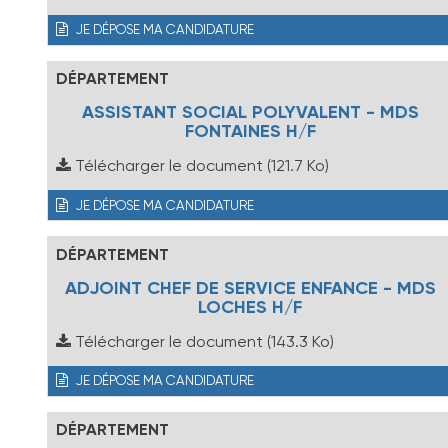
JE DÉPOSE MA CANDIDATURE
DÉPARTEMENT
ASSISTANT SOCIAL POLYVALENT - MDS
FONTAINES H/F
Télécharger le document
(121.7 Ko)
JE DÉPOSE MA CANDIDATURE
DÉPARTEMENT
ADJOINT CHEF DE SERVICE ENFANCE - MDS
LOCHES H/F
Télécharger le document
(143.3 Ko)
JE DÉPOSE MA CANDIDATURE
DÉPARTEMENT