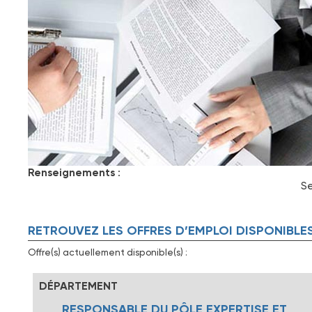
Renseignements
:
Se
RETROUVEZ LES OFFRES D’EMPLOI DISPONIBLE
Offre(s) actuellement disponible(s) :
DÉPARTEMENT
RESPONSABLE DU PÔLE EXPERTISE ET