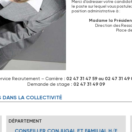
Merci d’adresser votre candida
le poste sur lequel vous postule
position administrative à :
Madame la Présiden
Direction des Ress
Place d
rvice Recrutement – Carrière :
02 47 31 47 59 ou 02 47 31 49
Demande de stage :
02 47 31 49 09
S DANS LA COLLECTIVITÉ
DÉPARTEMENT
CONSEILLER CONJUGAL ET FAMILIAL H/F