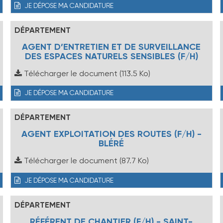
JE DÉPOSE MA CANDIDATURE
DÉPARTEMENT
AGENT D’ENTRETIEN ET DE SURVEILLANCE
DES ESPACES NATURELS SENSIBLES (F/H)
Télécharger le document
(113.5 Ko)
JE DÉPOSE MA CANDIDATURE
DÉPARTEMENT
AGENT EXPLOITATION DES ROUTES (F/H) -
BLÉRÉ
Télécharger le document
(87.7 Ko)
JE DÉPOSE MA CANDIDATURE
DÉPARTEMENT
RÉFÉRENT DE CHANTIER (F/H) - SAINT-