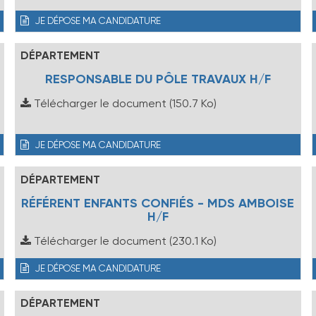
JE DÉPOSE MA CANDIDATURE
DÉPARTEMENT
RESPONSABLE DU PÔLE TRAVAUX H/F
Télécharger le document
(150.7 Ko)
JE DÉPOSE MA CANDIDATURE
DÉPARTEMENT
RÉFÉRENT ENFANTS CONFIÉS - MDS AMBOISE
H/F
Télécharger le document
(230.1 Ko)
JE DÉPOSE MA CANDIDATURE
DÉPARTEMENT