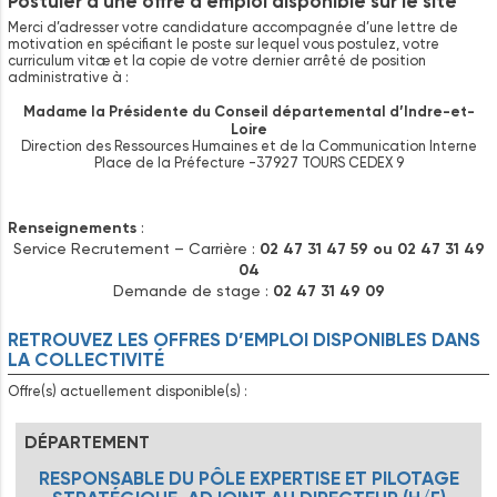
Postuler à une offre d’emploi disponible sur le site
Merci d’adresser votre candidature accompagnée d’une lettre de
motivation en spécifiant le poste sur lequel vous postulez, votre
curriculum vitæ et la copie de votre dernier arrêté de position
administrative à :
Madame la Présidente du Conseil départemental d’Indre-et-
Loire
Direction des Ressources Humaines et de la Communication Interne
Place de la Préfecture -37927 TOURS CEDEX 9
Renseignements
:
Service Recrutement – Carrière :
02 47 31 47 59 ou 02 47 31 49
04
Demande de stage :
02 47 31 49 09
RETROUVEZ LES OFFRES D’EMPLOI DISPONIBLES DANS
LA COLLECTIVITÉ
Offre(s) actuellement disponible(s) :
DÉPARTEMENT
RESPONSABLE DU PÔLE EXPERTISE ET PILOTAGE