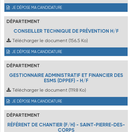
JE DÉPOSE MA CANDIDATURE
DÉPARTEMENT
CONSEILLER TECHNIQUE DE PRÉVENTION H/F
Télécharger le document
(156.5 Ko)
JE DÉPOSE MA CANDIDATURE
DÉPARTEMENT
GESTIONNAIRE ADMINISTRATIF ET FINANCIER DES
ESMS (DPPEF) - H/F
Télécharger le document
(119.8 Ko)
JE DÉPOSE MA CANDIDATURE
DÉPARTEMENT
RÉFÉRENT DE CHANTIER (F/H) - SAINT-PIERRE-DES-
CORPS