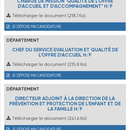
CHARGÉ DE MISSION "QUALITÉ DE L'OFFRE
D'ACCUEIL ET D'ACCOMPAGNEMENT" H/F
Télécharger le document
(218.1 Ko)
JE DÉPOSE MA CANDIDATURE
DÉPARTEMENT
CHEF DU SERVICE EVALUATION ET QUALITÉ DE
L'OFFRE D'ACCUEIL H/F
Télécharger le document
(215.8 Ko)
JE DÉPOSE MA CANDIDATURE
DÉPARTEMENT
DIRECTEUR ADJOINT À LA DIRECTION DE LA
PRÉVENTION ET PROTECTION DE L'ENFANT ET DE
LA FAMILLE H/F
Télécharger le document
(241.6 Ko)
JE DÉPOSE MA CANDIDATURE