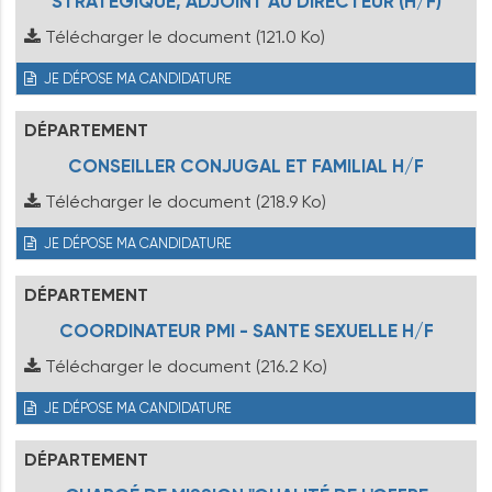
STRATÉGIQUE, ADJOINT AU DIRECTEUR (H/F)
Télécharger le document
(121.0 Ko)
JE DÉPOSE MA CANDIDATURE
DÉPARTEMENT
CONSEILLER CONJUGAL ET FAMILIAL H/F
Télécharger le document
(218.9 Ko)
JE DÉPOSE MA CANDIDATURE
DÉPARTEMENT
COORDINATEUR PMI - SANTE SEXUELLE H/F
Télécharger le document
(216.2 Ko)
JE DÉPOSE MA CANDIDATURE
DÉPARTEMENT