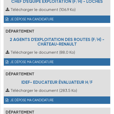
CHEF D'ÉQUIPE EXPLOITATION (F/H) - LOCHES
Télécharger le document
(106.9 Ko)
JE DÉPOSE MA CANDIDATURE
DÉPARTEMENT
2 AGENTS D'EXPLOITATION DES ROUTES (F/H) -
CHÂTEAU-RENAULT
Télécharger le document
(88.0 Ko)
JE DÉPOSE MA CANDIDATURE
DÉPARTEMENT
IDEF- EDUCATEUR ÉVALUATEUR H/F
Télécharger le document
(283.5 Ko)
JE DÉPOSE MA CANDIDATURE
DÉPARTEMENT