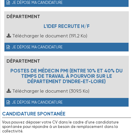
JE DÉPOSE MA CANDIDATURE
DÉPARTEMENT
L'IDEF RECRUTE H/F
Télécharger le document
(191.2 Ko)
JE DÉPOSE MA CANDIDATURE
DÉPARTEMENT
POSTES DE MÉDECIN PMI (ENTRE 10% ET 40% DU
TEMPS DE TRAVAIL À POURVOIR SUR LE
DÉPARTEMENT D'INDRE-ET-LOIRE)
Télécharger le document
(309.5 Ko)
JE DÉPOSE MA CANDIDATURE
CANDIDATURE SPONTANÉE
Vous pouvez déposer votre CV dans le cadre d’une candidature
spontanée pour répondre à un besoin de remplacement dans la
collectivité.