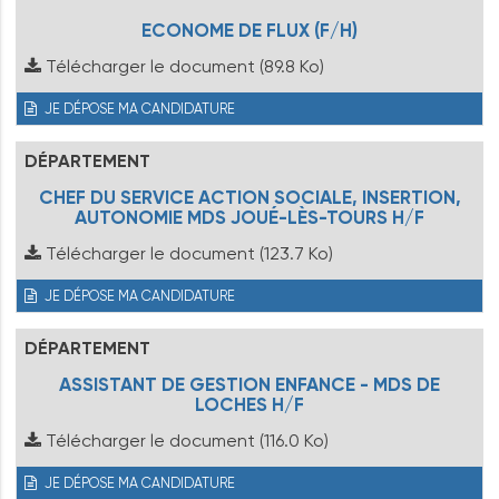
ECONOME DE FLUX (F/H)
Télécharger le document
(89.8 Ko)
JE DÉPOSE MA CANDIDATURE
DÉPARTEMENT
CHEF DU SERVICE ACTION SOCIALE, INSERTION,
AUTONOMIE MDS JOUÉ-LÈS-TOURS H/F
Télécharger le document
(123.7 Ko)
JE DÉPOSE MA CANDIDATURE
DÉPARTEMENT
ASSISTANT DE GESTION ENFANCE - MDS DE
LOCHES H/F
Télécharger le document
(116.0 Ko)
JE DÉPOSE MA CANDIDATURE