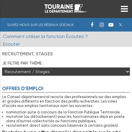
SUIVEZ-NOUS SUR LES RÉSEAUX SOCIAUX
Comment utiliser la fonction Écoutez ?
Ecouter
RECRUTEMENT, STAGES
JE FILTRE PAR THÈME :
OFFRES D’EMPLOI
Le Conseil départemental recrute des professionnels sur des emplois
et grades différents en fonction des profils recherchés. Les voies
d’accès aux emplois territoriaux sont les suivantes :
nomination suite à concours de la Fonction Publique Territoriale ,
mutation (ou détachement) pour les fonctionnaires déjà en poste
dans d’autres collectivités ou fonctions publiques,
recrutement direct sans concours (réservés à certains grades).