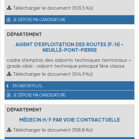
Télécharger le document
(103.5 Ko)
JE DÉPOSE MA CANDIDATURE
DÉPARTEMENT
AGENT D'EXPLOITATION DES ROUTES (F/H) -
NEUILLÉ-PONT-PIERRE
cadre d’emplois des adjoints techniques territoriaux –
grade cible : adjoint technique principal 1ère classe
Télécharger le document
(104.9 Ko)
EN SAVOIR PLUS...
JE DÉPOSE MA CANDIDATURE
DÉPARTEMENT
MÉDECIN H/F PAR VOIE CONTRACTUELLE
Télécharger le document
(158.8 Ko)