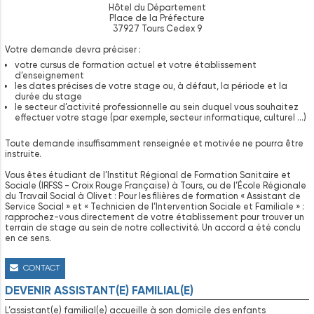
Hôtel du Département
Place de la Préfecture
37927 Tours Cedex 9
Votre demande devra préciser :
votre cursus de formation actuel et votre établissement
d’enseignement
les dates précises de votre stage ou, à défaut, la période et la
durée du stage
le secteur d’activité professionnelle au sein duquel vous souhaitez
effectuer votre stage (par exemple, secteur informatique, culturel …)
Toute demande insuffisamment renseignée et motivée ne pourra être
instruite.
Vous êtes étudiant de l’Institut Régional de Formation Sanitaire et
Sociale (IRFSS - Croix Rouge Française) à Tours, ou de l’École Régionale
du Travail Social à Olivet : Pour les filières de formation « Assistant de
Service Social » et « Technicien de l’Intervention Sociale et Familiale » :
rapprochez-vous directement de votre établissement pour trouver un
terrain de stage au sein de notre collectivité. Un accord a été conclu
en ce sens.
CONTACT
DEVENIR ASSISTANT(E) FAMILIAL(E)
L’assistant(e) familial(e) accueille à son domicile des enfants