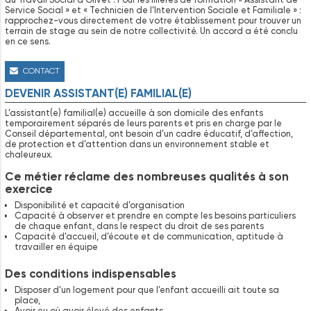
Service Social » et « Technicien de l’Intervention Sociale et Familiale » :
rapprochez-vous directement de votre établissement pour trouver un
terrain de stage au sein de notre collectivité. Un accord a été conclu
en ce sens.
CONTACT
DEVENIR ASSISTANT(E) FAMILIAL(E)
L’assistant(e) familial(e) accueille à son domicile des enfants
temporairement séparés de leurs parents et pris en charge par le
Conseil départemental, ont besoin d’un cadre éducatif, d’affection,
de protection et d’attention dans un environnement stable et
chaleureux.
Ce métier réclame des nombreuses qualités à son
exercice
Disponibilité et capacité d’organisation
Capacité à observer et prendre en compte les besoins particuliers
de chaque enfant, dans le respect du droit de ses parents
Capacité d’accueil, d’écoute et de communication, aptitude à
travailler en équipe
Des conditions indispensables
Disposer d’un logement pour que l’enfant accueilli ait toute sa
place,
Avoir eu où avoir élevé des enfants,