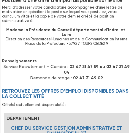
Postuler à une offre d’emploi disponible sur le site
Merci d’adresser votre candidature accompagnée d’une lettre de
motivation en spécifiant le poste sur lequel vous postulez, votre
curriculum vitæ et la copie de votre dernier arrêté de position
administrative à :
Madame la Présidente du Conseil départemental d’Indre-et-
Loire
Direction des Ressources Humaines et de la Communication Interne
Place de la Préfecture -37927 TOURS CEDEX 9
Renseignements
:
Service Recrutement – Carrière :
02 47 31 47 59 ou 02 47 31 49
04
Demande de stage :
02 47 31 49 09
RETROUVEZ LES OFFRES D’EMPLOI DISPONIBLES DANS
LA COLLECTIVITÉ
Offre(s) actuellement disponible(s) :
DÉPARTEMENT
CHEF DU SERVICE GESTION ADMINISTRATIVE ET