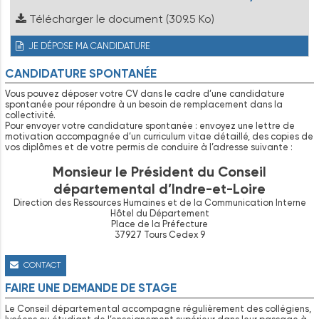
Télécharger le document
(309.5 Ko)
JE DÉPOSE MA CANDIDATURE
CANDIDATURE SPONTANÉE
Vous pouvez déposer votre CV dans le cadre d’une candidature
spontanée pour répondre à un besoin de remplacement dans la
collectivité.
Pour envoyer votre candidature spontanée : envoyez une lettre de
motivation accompagnée d’un curriculum vitae détaillé, des copies de
vos diplômes et de votre permis de conduire à l’adresse suivante :
Monsieur le Président du Conseil
départemental d’Indre-et-Loire
Direction des Ressources Humaines et de la Communication Interne
Hôtel du Département
Place de la Préfecture
37927 Tours Cedex 9
CONTACT
FAIRE UNE DEMANDE DE STAGE
Le Conseil départemental accompagne régulièrement des collégiens,