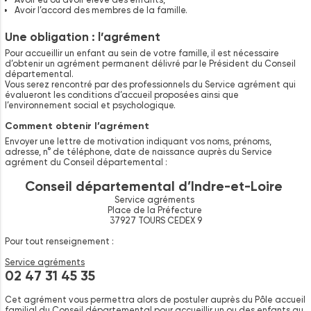
Avoir l’accord des membres de la famille.
Une obligation : l’agrément
Pour accueillir un enfant au sein de votre famille, il est nécessaire
d’obtenir un agrément permanent délivré par le Président du Conseil
départemental.
Vous serez rencontré par des professionnels du Service agrément qui
évalueront les conditions d’accueil proposées ainsi que
l’environnement social et psychologique.
Comment obtenir l’agrément
Envoyer une lettre de motivation indiquant vos noms, prénoms,
adresse, n° de téléphone, date de naissance auprès du Service
agrément du Conseil départemental :
Conseil départemental d’Indre-et-Loire
Service agréments
Place de la Préfecture
37927 TOURS CEDEX 9
Pour tout renseignement :
Service agréments
02 47 31 45 35
Cet agrément vous permettra alors de postuler auprès du Pôle accueil
familial du Conseil départemental pour accueillir un ou des enfants au