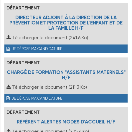
DÉPARTEMENT
DIRECTEUR ADJOINT À LA DIRECTION DE LA
PRÉVENTION ET PROTECTION DE L'ENFANT ET DE
LA FAMILLE H/F
Télécharger le document
(241.6 Ko)
JE DÉPOSE MA CANDIDATURE
DÉPARTEMENT
CHARGÉ DE FORMATION "ASSISTANTS MATERNELS"
H/F
Télécharger le document
(211.3 Ko)
JE DÉPOSE MA CANDIDATURE
DÉPARTEMENT
RÉFÉRENT ALERTES MODES D'ACCUEIL H/F
Télécharger le document
(225.6 Ko)