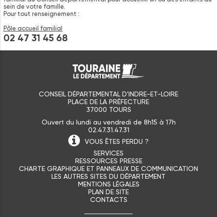
sein de votre famille.
Pour tout renseignement :
Pôle accueil familial
02 47 31 45 68
CONSEIL DÉPARTEMENTAL D'INDRE-ET-LOIRE
PLACE DE LA PRÉFECTURE
37000 TOURS
Ouvert du lundi au vendredi de 8h15 à 17h
02.47.31.47.31
VOUS ÊTES
PERDU ?
SERVICES
RESSOURCES PRESSE
CHARTE GRAPHIQUE ET PANNEAUX DE COMMUNICATION
LES AUTRES SITES DU DÉPARTEMENT
MENTIONS LÉGALES
PLAN DE SITE
CONTACTS