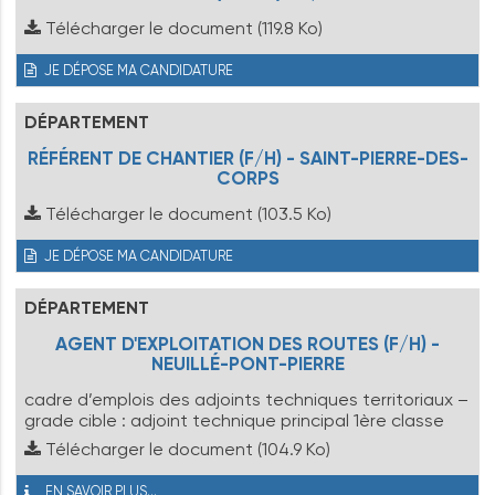
Télécharger le document
(119.8 Ko)
JE DÉPOSE MA CANDIDATURE
DÉPARTEMENT
RÉFÉRENT DE CHANTIER (F/H) - SAINT-PIERRE-DES-
CORPS
Télécharger le document
(103.5 Ko)
JE DÉPOSE MA CANDIDATURE
DÉPARTEMENT
AGENT D'EXPLOITATION DES ROUTES (F/H) -
NEUILLÉ-PONT-PIERRE
cadre d’emplois des adjoints techniques territoriaux –
grade cible : adjoint technique principal 1ère classe
Télécharger le document
(104.9 Ko)
EN SAVOIR PLUS...