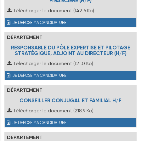
FINANCIÈRE (H/F)
Télécharger le document
(142.6 Ko)
JE DÉPOSE MA CANDIDATURE
DÉPARTEMENT
RESPONSABLE DU PÔLE EXPERTISE ET PILOTAGE
STRATÉGIQUE, ADJOINT AU DIRECTEUR (H/F)
Télécharger le document
(121.0 Ko)
JE DÉPOSE MA CANDIDATURE
DÉPARTEMENT
CONSEILLER CONJUGAL ET FAMILIAL H/F
Télécharger le document
(218.9 Ko)
JE DÉPOSE MA CANDIDATURE
DÉPARTEMENT