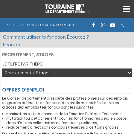
SUIVEZ-NOUS SUR LES RÉSEAUX SOCIAUX
Comment utiliser la fonction Écoutez ?
Ecouter
RECRUTEMENT, STAGES
JE FILTRE PAR THÈME :
OFFRES D’EMPLOI
Le Conseil départemental recrute des professionnels sur des emplois
et grades différents en fonction des profils recherchés. Les voies
d’accès aux emplois territoriaux sont les suivantes :
nomination suite à concours de la Fonction Publique Territoriale ,
mutation (ou détachement) pour les fonctionnaires déjà en poste
dans d’autres collectivités ou fonctions publiques,
recrutement direct sans concours (réservés à certains grades).