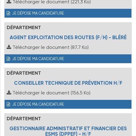
Télécharger le document
(221.3 Ko)
JE DÉPOSE MA CANDIDATURE
DÉPARTEMENT
AGENT EXPLOITATION DES ROUTES (F/H) - BLÉRÉ
Télécharger le document
(87.7 Ko)
JE DÉPOSE MA CANDIDATURE
DÉPARTEMENT
CONSEILLER TECHNIQUE DE PRÉVENTION H/F
Télécharger le document
(156.5 Ko)
JE DÉPOSE MA CANDIDATURE
DÉPARTEMENT
GESTIONNAIRE ADMINISTRATIF ET FINANCIER DES
ESMS (DPPEF) - H/F