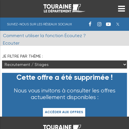
SUIVEZ-NOUS SUR LES RÉSEAUX SOCIAUX
Comment utiliser la fonction Écoutez ?
Ecouter
JE FILTRE PAR THÈME :
Cette offre a été supprimée !
Nous vous invitons à consulter les offres
actuellement disponibles :
ACCÉDER AUX OFFRES