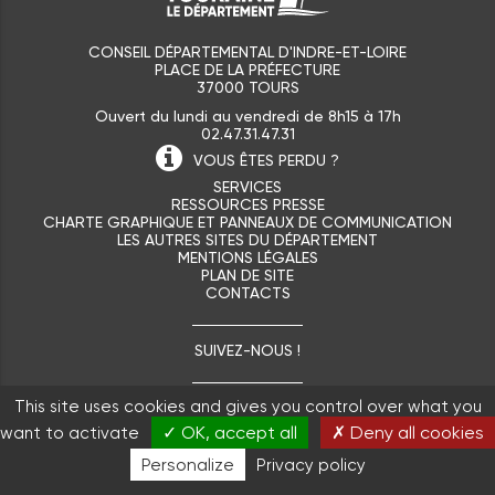
CONSEIL DÉPARTEMENTAL D'INDRE-ET-LOIRE
PLACE DE LA PRÉFECTURE
37000 TOURS
Ouvert du lundi au vendredi de 8h15 à 17h
02.47.31.47.31
VOUS ÊTES
PERDU ?
SERVICES
RESSOURCES PRESSE
CHARTE GRAPHIQUE ET PANNEAUX DE COMMUNICATION
LES AUTRES SITES DU DÉPARTEMENT
MENTIONS LÉGALES
PLAN DE SITE
CONTACTS
SUIVEZ-NOUS !
This site uses cookies and gives you control over what you
✓ OK, accept all
✗ Deny all cookies
want to activate
Personalize
Privacy policy