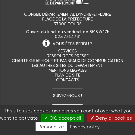
CONSEIL DÉPARTEMENTAL D'INDRE-ET-LOIRE
PLACE DE LA PRÉFECTURE
37000 TOURS
Ouvert du lundi au vendredi de 8h15 à 17h
02.47.31.47.31
VOUS ÊTES
PERDU ?
SERVICES
RESSOURCES PRESSE
CHARTE GRAPHIQUE ET PANNEAUX DE COMMUNICATION
LES AUTRES SITES DU DÉPARTEMENT
MENTIONS LÉGALES
PLAN DE SITE
CONTACTS
SUIVEZ-NOUS !
This site uses cookies and gives you control over what you
✓ OK, accept all
✗ Deny all cookies
want to activate
Personalize
Privacy policy