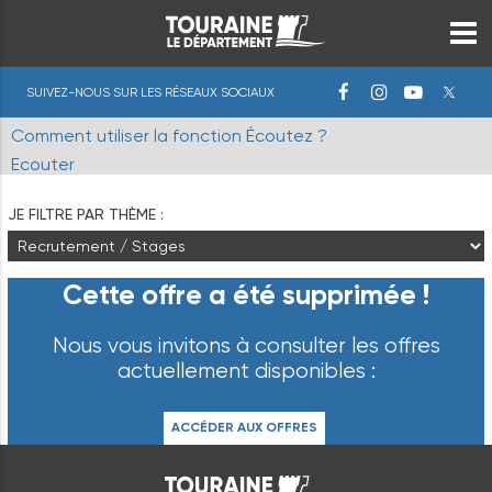
SUIVEZ-NOUS SUR LES RÉSEAUX SOCIAUX
Comment utiliser la fonction Écoutez ?
Ecouter
JE FILTRE PAR THÈME :
Cette offre a été supprimée !
Nous vous invitons à consulter les offres
actuellement disponibles :
ACCÉDER AUX OFFRES