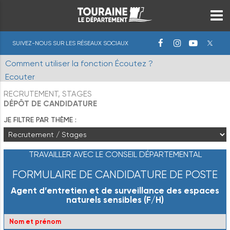
SUIVEZ-NOUS SUR LES RÉSEAUX SOCIAUX
Comment utiliser la fonction Écoutez ?
Ecouter
RECRUTEMENT, STAGES
DÉPÔT DE CANDIDATURE
JE FILTRE PAR THÈME :
TRAVAILLER AVEC LE CONSEIL DÉPARTEMENTAL
FORMULAIRE DE CANDIDATURE DE POSTE
Agent d’entretien et de surveillance des espaces
naturels sensibles (F/H)