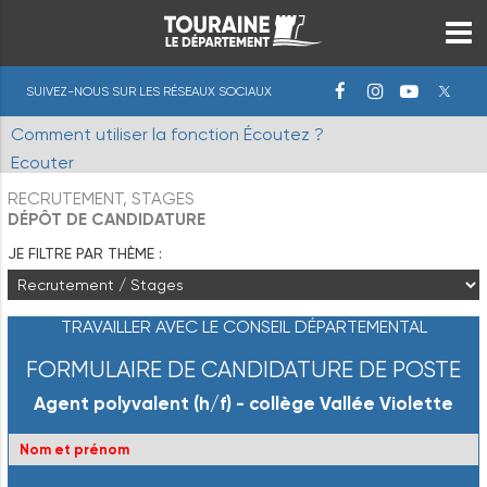
SUIVEZ-NOUS SUR LES RÉSEAUX SOCIAUX
Comment utiliser la fonction Écoutez ?
Ecouter
RECRUTEMENT, STAGES
DÉPÔT DE CANDIDATURE
JE FILTRE PAR THÈME :
TRAVAILLER AVEC LE CONSEIL DÉPARTEMENTAL
FORMULAIRE DE CANDIDATURE DE POSTE
Agent polyvalent (h/f) - collège Vallée Violette