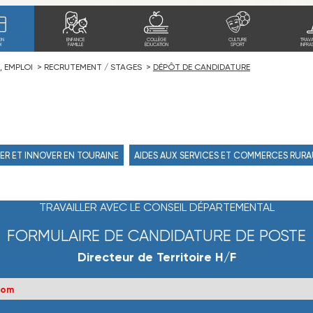
ON
ENFANCE
COLLÈGE
CULTURE
TRAV
I
FAMILLE
ÉDUCATION
SPORT
INFRA
, EMPLOI
RECRUTEMENT / STAGES
DÉPÔT DE CANDIDATURE
ER ET INNOVER EN TOURAINE
AIDES AUX SERVICES ET COMMERCES RUR
TRAVAILLER AVEC LE CONSEIL DÉPARTEMENTAL
FORMULAIRE DE CANDIDATURE DE POSTE
Directeur de Territoire H/F