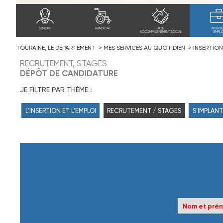
SENIORS
HANDICAP
AIDE
INSERTI
ACCOMPAGNEMENT SOCIAL
EMPLO
TOURAINE, LE DÉPARTEMENT
MES SERVICES AU QUOTIDIEN
INSERTION
RECRUTEMENT, STAGES
DÉPÔT DE CANDIDATURE
JE FILTRE PAR THÈME :
L’INSERTION ET L’EMPLOI
RECRUTEMENT / STAGES
S’IMPLANT