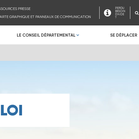
SSOURCES PRESSE
PERDU
BESOIN
D'AIDE
ARTE GRAPHIQUE ET PANNEAUX DE COMMUNICATION
?
LE CONSEIL DÉPARTEMENTAL
SE DÉPLACER
LOI