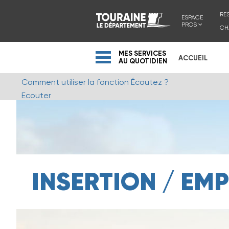
RE
ESPACE
PROS
CH
MES SERVICES
ACCUEIL
AU QUOTIDIEN
Comment utiliser la fonction Écoutez ?
Ecouter
INSERTION / EMP