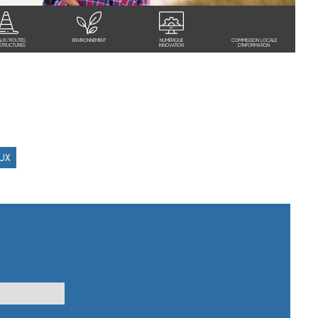
AUX/ROUTES
ENVIRONNEMENT
NUMÉRIQUE
COMMISSION LOCALE
STRUCTURES
INNOVATION
D'INFORMATION
AUX