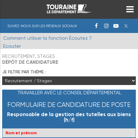
SUIVEZ-NOUS SUR LES RÉSEAUX SOCIAUX
Comment utiliser la fonction Écoutez ?
Ecouter
RECRUTEMENT, STAGES
DÉPÔT DE CANDIDATURE
JE FILTRE PAR THÈME :
TRAVAILLER AVEC LE CONSEIL DÉPARTEMENTAL
FORMULAIRE DE CANDIDATURE DE POSTE
Responsable de la gestion des tutelles aux biens
(h/f)