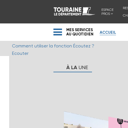
RE
ESPACE
PROS
CH
MES SERVICES
ACCUEIL
AU QUOTIDIEN
Comment utiliser la fonction Écoutez ?
Ecouter
À
LA
UNE