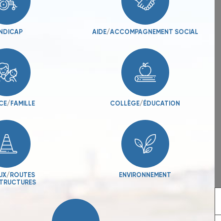
NDICAP
AIDE
/
ACCOMPAGNEMENT SOCIAL
CE
/
FAMILLE
COLLÈGE
/
ÉDUCATION
UX
/
ROUTES
ENVIRONNEMENT
STRUCTURES