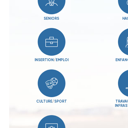
SENIORS
HA
INSERTION
/
EMPLOI
ENFAN
CULTURE
/
SPORT
TRAVA
INFRA