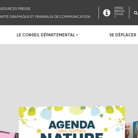
SSOURCES PRESSE
PERDU
BESOIN
D'AIDE
ARTE GRAPHIQUE ET PANNEAUX DE COMMUNICATION
?
LE CONSEIL DÉPARTEMENTAL
SE DÉPLACER