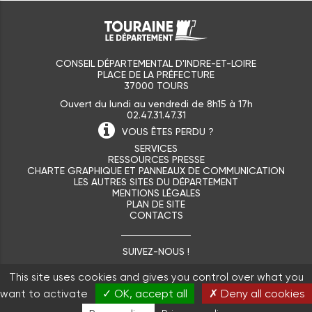
CONSEIL DÉPARTEMENTAL D'INDRE-ET-LOIRE
PLACE DE LA PRÉFECTURE
37000 TOURS
Ouvert du lundi au vendredi de 8h15 à 17h
02.47.31.47.31
VOUS ÊTES
PERDU ?
SERVICES
RESSOURCES PRESSE
CHARTE GRAPHIQUE ET PANNEAUX DE COMMUNICATION
LES AUTRES SITES DU DÉPARTEMENT
MENTIONS LÉGALES
PLAN DE SITE
CONTACTS
SUIVEZ-NOUS !
This site uses cookies and gives you control over what you
✓ OK, accept all
✗ Deny all cookies
want to activate