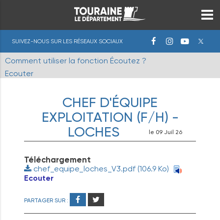
SUIVEZ-NOUS SUR LES RÉSEAUX SOCIAUX
Comment utiliser la fonction Écoutez ?
Ecouter
CHEF D'ÉQUIPE
EXPLOITATION (F/H) -
LOCHES
le 09 Juil 26
Téléchargement
chef_equipe_loches_V3.pdf
(106.9 Ko)
Ecouter
PARTAGER SUR :