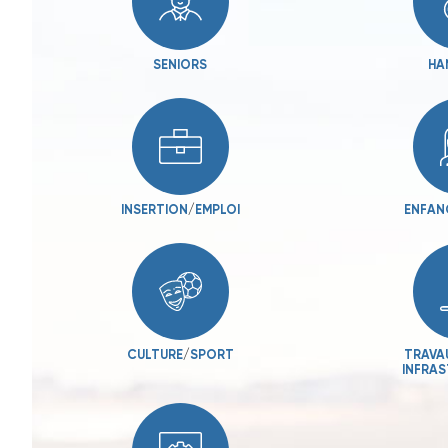
SENIORS
HA
INSERTION
/
EMPLOI
ENFAN
CULTURE
/
SPORT
TRAVA
INFRA