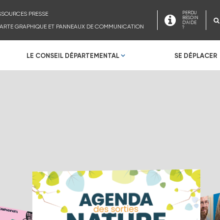
SSOURCES PRESSE
PERDU
BESOIN
D'AIDE
ARTE GRAPHIQUE ET PANNEAUX DE COMMUNICATION
?
LE CONSEIL DÉPARTEMENTAL
SE DÉPLACER