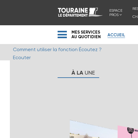
RE
ESPACE
PROS
CH
MES SERVICES
ACCUEIL
AU QUOTIDIEN
Comment utiliser la fonction Écoutez ?
Ecouter
À
LA
UNE