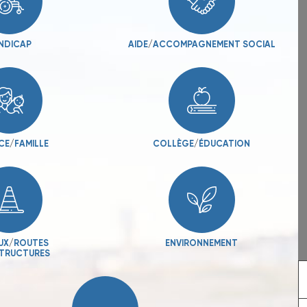
NDICAP
AIDE
/
ACCOMPAGNEMENT SOCIAL
CE
/
FAMILLE
COLLÈGE
/
ÉDUCATION
UX
/
ROUTES
ENVIRONNEMENT
STRUCTURES