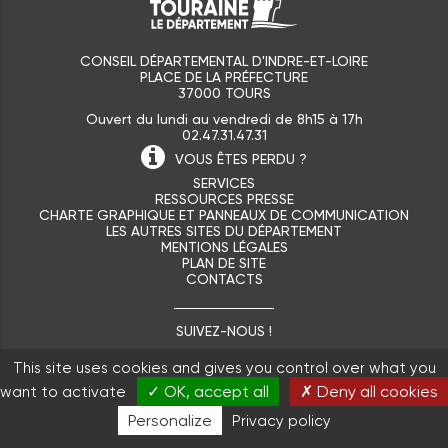
CONSEIL DÉPARTEMENTAL D'INDRE-ET-LOIRE
PLACE DE LA PRÉFECTURE
37000 TOURS
Ouvert du lundi au vendredi de 8h15 à 17h
02.47.31.47.31
VOUS ÊTES
PERDU ?
SERVICES
RESSOURCES PRESSE
CHARTE GRAPHIQUE ET PANNEAUX DE COMMUNICATION
LES AUTRES SITES DU DÉPARTEMENT
MENTIONS LÉGALES
PLAN DE SITE
CONTACTS
SUIVEZ-NOUS !
This site uses cookies and gives you control over what you
✓ OK, accept all
✗ Deny all cookies
want to activate
Personalize
Privacy policy