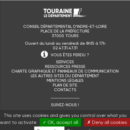
CONSEIL DÉPARTEMENTAL D'INDRE-ET-LOIRE
PLACE DE LA PRÉFECTURE
37000 TOURS
Ouvert du lundi au vendredi de 8h15 à 17h
02.47.31.47.31
VOUS ÊTES
PERDU ?
SERVICES
RESSOURCES PRESSE
CHARTE GRAPHIQUE ET PANNEAUX DE COMMUNICATION
LES AUTRES SITES DU DÉPARTEMENT
MENTIONS LÉGALES
PLAN DE SITE
CONTACTS
SUIVEZ-NOUS !
This site uses cookies and gives you control over what you
✓ OK, accept all
✗ Deny all cookies
want to activate