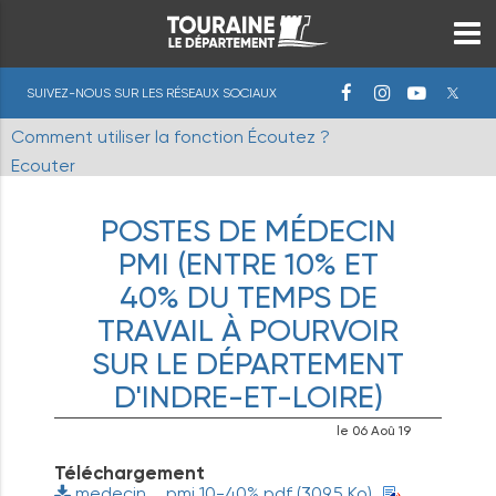
SUIVEZ-NOUS SUR LES RÉSEAUX SOCIAUX
Comment utiliser la fonction Écoutez ?
Ecouter
POSTES DE MÉDECIN
PMI (ENTRE 10% ET
40% DU TEMPS DE
TRAVAIL À POURVOIR
SUR LE DÉPARTEMENT
D'INDRE-ET-LOIRE)
le 06 Aoû 19
Téléchargement
medecin__pmi 10-40%.pdf
(309.5 Ko)