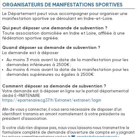
ORGANISATEURS DE MANIFESTATIONS SPORTIVES
Le Département peut vous accompagner pour organiser une
manifestation sportive se déroulant en Indre-et-Loire.
Qui peut déposer une demande de subvention ?
Toute association domiciliée en Indre et Loire, affiliée à une
fédération sportive agréée.
Quand déposer sa demande de subvention ?
La demande est à déposer
Au moins 3 mois avant la date de la manifestation pour les
demandes inférieures à 2500€ ;
Au moins 6 mois avant la date de la manifestation pour les
demandes supérieures ou égales à 2500€.
Comment déposer sa demande de subvention ?
Votre demande est à déposer en ligne sur le portail départemental
dédié E-PARTENAIRE
https://epartenaire.cg37.fr/Extranet/extranet/login
Afin de vous y connecter, il vous sera nécessaire de disposer d’un
identifiant transmis en amont normalement à votre présidente ou
président d’association.
Si votre club n’en dispose pas, nous vous laissons nous transmettre le
formulaire complété de demande d’ouverture de compte en y joignant
les pièces complémentaires visées à
sports@departement-