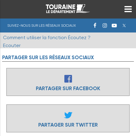
SUIVEZ-NOUS SUR LES RÉSEAUX SOCIAUX
Comment utiliser la fonction Écoutez ?
Ecouter
PARTAGER
SUR
LES
RÉSEAUX
SOCIAUX
PARTAGER SUR FACEBOOK
PARTAGER SUR TWITTER