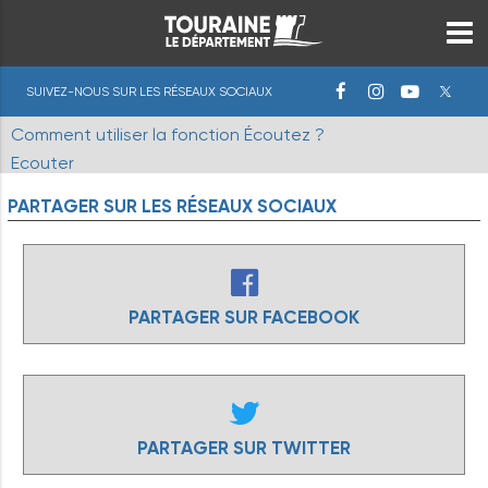
SUIVEZ-NOUS SUR LES RÉSEAUX SOCIAUX
Comment utiliser la fonction Écoutez ?
Ecouter
PARTAGER
SUR
LES
RÉSEAUX
SOCIAUX
PARTAGER SUR FACEBOOK
PARTAGER SUR TWITTER