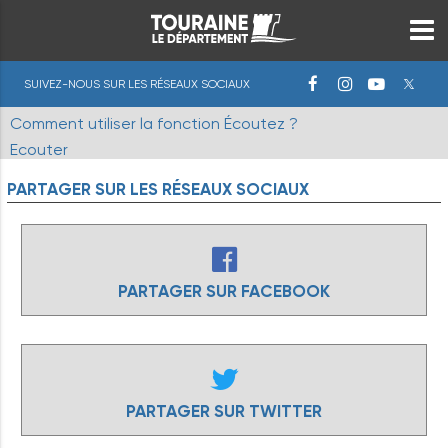
SUIVEZ-NOUS SUR LES RÉSEAUX SOCIAUX
Comment utiliser la fonction Écoutez ?
Ecouter
PARTAGER
SUR
LES
RÉSEAUX
SOCIAUX
PARTAGER SUR FACEBOOK
PARTAGER SUR TWITTER