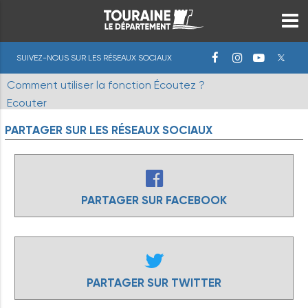
SUIVEZ-NOUS SUR LES RÉSEAUX SOCIAUX
Comment utiliser la fonction Écoutez ?
Ecouter
PARTAGER
SUR
LES
RÉSEAUX
SOCIAUX
PARTAGER SUR FACEBOOK
PARTAGER SUR TWITTER