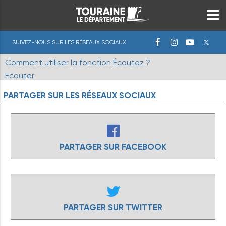
SUIVEZ-NOUS SUR LES RÉSEAUX SOCIAUX
Comment utiliser la fonction Écoutez ?
Ecouter
PARTAGER
SUR
LES
RÉSEAUX
SOCIAUX
PARTAGER SUR FACEBOOK
PARTAGER SUR TWITTER